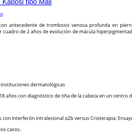
Kaposi tipo Mali
in
 con antecedente de trombosis venosa profunda en pier
r cuadro de 2 años de evolución de mácula hiperpigmentada 
 instituciones dermatológicas
8 años con diagnóstico de tiña de la cabeza en un centro 
on Interferón intralesional α2b versus Crioterapia: Ensayo 
dos casos.