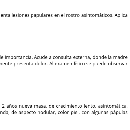
nta lesiones papulares en el rostro asintomáticos. Aplica
de importancia. Acude a consulta externa, donde la madre
mente presenta dolor. Al examen físico se puede observar
 2 años nueva masa, de crecimiento lento, asintomática,
anda, de aspecto nodular, color piel, con algunas pápulas