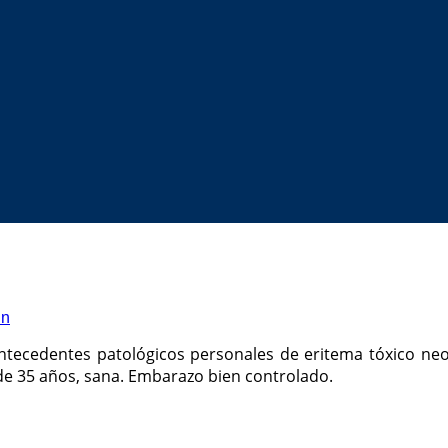
in
tecedentes patológicos personales de eritema tóxico neon
de 35 años, sana. Embarazo bien controlado.