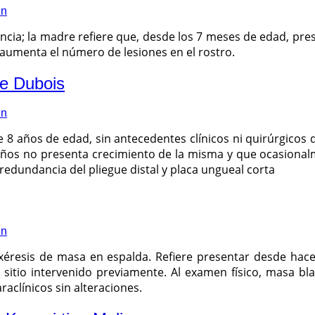
in
cia; la madre refiere que, desde los 7 meses de edad, prese
 aumenta el número de lesiones en el rostro.
de Dubois
in
 8 años de edad, sin antecedentes clínicos ni quirúrgicos 
años no presenta crecimiento de la misma y que ocasional
redundancia del pliegue distal y placa ungueal corta
in
xéresis de masa en espalda. Refiere presentar desde hace
 sitio intervenido previamente. Al examen físico, masa bl
aclínicos sin alteraciones.