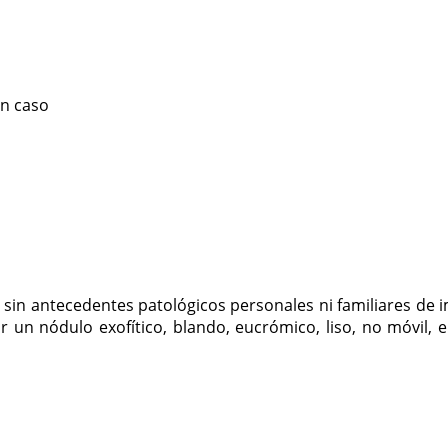
un caso
 sin antecedentes patológicos personales ni familiares de
 un nódulo exofítico, blando, eucrómico, liso, no móvil, e