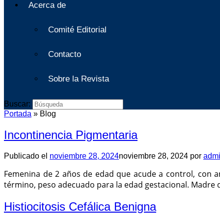
Acerca de
Comité Editorial
Contacto
Sobre la Revista
Buscar:
Portada
»
Blog
Incontinencia Pigmentaria
Publicado el
noviembre 28, 2024
noviembre 28, 2024
por
adm
Femenina de 2 años de edad que acude a control, con an
término, peso adecuado para la edad gestacional. Madre 
Histiocitosis Cefálica Benigna