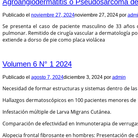
Agroangiodermatitis o Pseudosarcoma de 
Publicado el
noviembre 27, 2024
noviembre 27, 2024
por
adm
Se presenta el caso de paciente masculino de 33 años
pulmonar. Remitido de cirugía vascular a dermatología po
extiende a dorso de pie como placa violácea
Volumen 6 N° 1 2024
Publicado el
agosto 7, 2024
diciembre 3, 2024
por
admin
Necesidad de formar estructuras y sistemas dentro de las
Hallazgos dermatoscópicos en 100 pacientes menores de 1
Infestación múltiple de Larva Migrans Cutánea.
Comparación de efectividad en Inmunoterapia de verrugas c
Alopecia frontal fibrosante en hombres: Presentación de 