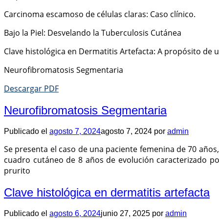
Carcinoma escamoso de células claras: Caso clínico.
Bajo la Piel: Desvelando la Tuberculosis Cutánea
Clave histológica en Dermatitis Artefacta: A propósito de 
Neurofibromatosis Segmentaria
Descargar PDF
Neurofibromatosis Segmentaria
Publicado el
agosto 7, 2024
agosto 7, 2024
por
admin
Se presenta el caso de una paciente femenina de 70 años,
cuadro cutáneo de 8 años de evolución caracterizado por
prurito
Clave histológica en dermatitis artefacta
Publicado el
agosto 6, 2024
junio 27, 2025
por
admin