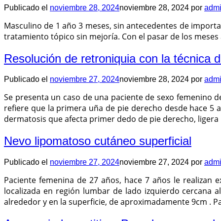
Publicado el
noviembre 28, 2024
noviembre 28, 2024
por
adm
Masculino de 1 año 3 meses, sin antecedentes de importan
tratamiento tópico sin mejoría. Con el pasar de los meses
Resolución de retroniquia con la técnica 
Publicado el
noviembre 27, 2024
noviembre 28, 2024
por
adm
Se presenta un caso de una paciente de sexo femenino de
refiere que la primera uña de pie derecho desde hace 5 
dermatosis que afecta primer dedo de pie derecho, ligera 
Nevo lipomatoso cutáneo superficial
Publicado el
noviembre 27, 2024
noviembre 27, 2024
por
adm
Paciente femenina de 27 años, hace 7 años le realizan e
localizada en región lumbar de lado izquierdo cercana al
alrededor y en la superficie, de aproximadamente 9cm . Par