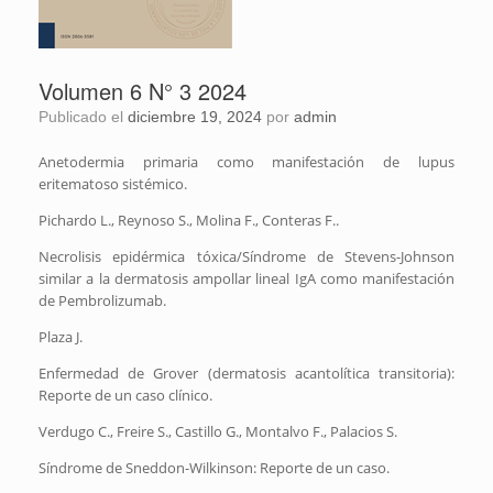
Volumen 6 N° 3 2024
Publicado el
diciembre 19, 2024
por
admin
Anetodermia primaria como manifestación de lupus
eritematoso sistémico.
Pichardo L., Reynoso S., Molina F., Conteras F..
Necrolisis epidérmica tóxica/Síndrome de Stevens-Johnson
similar a la dermatosis ampollar lineal IgA como manifestación
de Pembrolizumab.
Plaza J.
Enfermedad de Grover (dermatosis acantolítica transitoria):
Reporte de un caso clínico.
Verdugo C., Freire S., Castillo G., Montalvo F., Palacios S.
Síndrome de Sneddon-Wilkinson: Reporte de un caso.