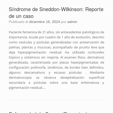
Síndrome de Sneddon-Wilkinson: Reporte
de un caso
Publicado el
diciembre 16, 2024
por
admin
Paciente femenina de 21 años, sin antecedentes patológicos de
importancia. Acude por cuadro de 1 año de evolución, descrito
como vesículas y pústulas generalizadas con preservación de
palmas, plantas y mucosas, acompañado de prurito leve que
deja hiperpigmentación residual. Ha utilizado corticoides
tópicos y sistémicos sin mejoría. Al examen físico, dermatosis
generalizada, caracterizada por placas hiperpigmentadas de
configuración polimorfa, simétricas, de bordes bien definidos,
algunos descamativos y escasas pústulas . Mediante
dermatoscopia se observa desepitelización superficial
secundaria a pústulas sobre una base eritematosa y
pigmentación residual….