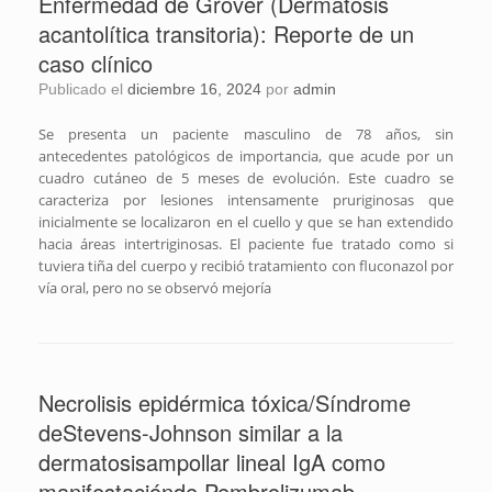
Enfermedad de Grover (Dermatosis
acantolítica transitoria): Reporte de un
caso clínico
Publicado el
diciembre 16, 2024
por
admin
Se presenta un paciente masculino de 78 años, sin
antecedentes patológicos de importancia, que acude por un
cuadro cutáneo de 5 meses de evolución. Este cuadro se
caracteriza por lesiones intensamente pruriginosas que
inicialmente se localizaron en el cuello y que se han extendido
hacia áreas intertriginosas. El paciente fue tratado como si
tuviera tiña del cuerpo y recibió tratamiento con fluconazol por
vía oral, pero no se observó mejoría
Necrolisis epidérmica tóxica/Síndrome
deStevens-Johnson similar a la
dermatosisampollar lineal IgA como
manifestaciónde Pembrolizumab