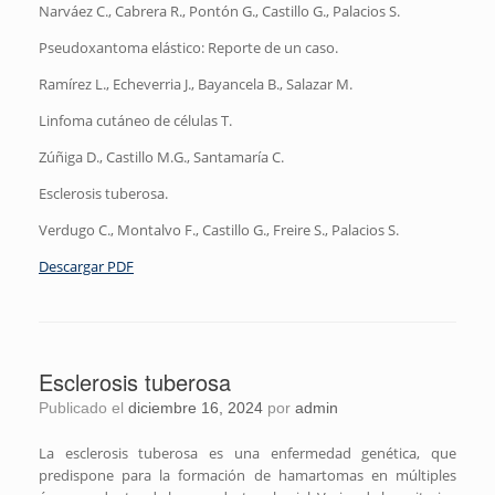
Narváez C., Cabrera R., Pontón G., Castillo G., Palacios S.
Pseudoxantoma elástico: Reporte de un caso.
Ramírez L., Echeverria J., Bayancela B., Salazar M.
Linfoma cutáneo de células T.
Zúñiga D., Castillo M.G., Santamaría C.
Esclerosis tuberosa.
Verdugo C., Montalvo F., Castillo G., Freire S., Palacios S.
Descargar PDF
Esclerosis tuberosa
Publicado el
diciembre 16, 2024
por
admin
La esclerosis tuberosa es una enfermedad genética, que
predispone para la formación de hamartomas en múltiples