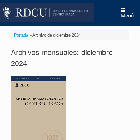
Saltar
al
contenido
Menú
Portada
»
Archivo de diciembre 2024
Archivos mensuales:
diciembre
2024