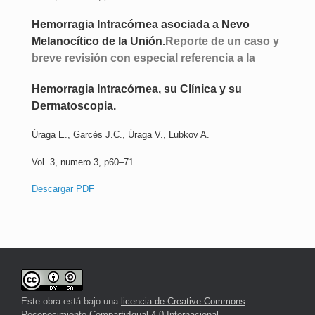
Hemorragia Intracórnea asociada a Nevo
Melanocítico de la Unión.
Reporte de un caso y
breve revisión con especial referencia a la
Hemorragia Intracórnea, su Clínica y su
Dermatoscopia
.
Úraga E., Garcés J.C., Úraga V., Lubkov A.
Vol. 3, numero 3, p60–71.
Descargar PDF
Este obra está bajo una
licencia de Creative Commons
Reconocimiento-CompartirIgual 4.0 Internacional
.