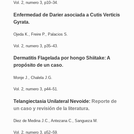
Vol. 2, numero 3, p10–34.
Enfermedad de Darier asociada a Cutis Verticis
Gyrata
.
Ojeda K., Freire P., Palacios S.
Vol. 2, numero 3, p35–43.
Dermatitis Flagelada por hongo Shiitake: A
propósito de un caso
.
Monje J., Chalela J.G.
Vol. 2, numero 3, p44–51.
Telangiectasia Unilateral Nevoide:
Reporte de
un caso y revisión de la literatura
.
Diez de Medina J.C., Antezana C., Sangueza M.
Vol. 2, numero 3, p52–59.