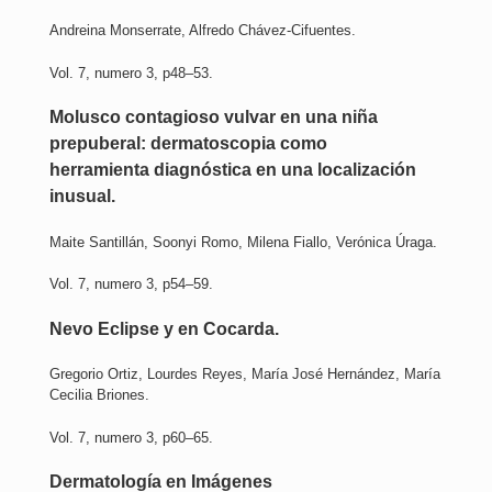
Andreina Monserrate, Alfredo Chávez-Cifuentes.
Vol. 7, numero 3, p48–53.
Molusco contagioso vulvar en una niña
prepuberal: dermatoscopia como
herramienta diagnóstica en una localización
inusual.
Maite Santillán, Soonyi Romo, Milena Fiallo, Verónica Úraga.
Vol. 7, numero 3, p54–59.
Nevo Eclipse y en Cocarda.
Gregorio Ortiz, Lourdes Reyes, María José Hernández, María
Cecilia Briones.
Vol. 7, numero 3, p60–65.
Dermatología en Imágenes