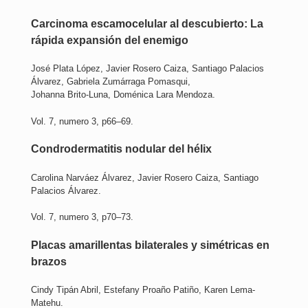
Carcinoma escamocelular al descubierto: La
rápida expansión del enemigo
José Plata López, Javier Rosero Caiza, Santiago Palacios
Álvarez, Gabriela Zumárraga Pomasqui,
Johanna Brito-Luna, Doménica Lara Mendoza.
Vol. 7, numero 3, p66–69.
Condrodermatitis nodular del hélix
Carolina Narváez Álvarez, Javier Rosero Caiza, Santiago
Palacios Álvarez.
Vol. 7, numero 3, p70–73.
Placas amarillentas bilaterales y simétricas en
brazos
Cindy Tipán Abril, Estefany Proaño Patiño, Karen Lema-
Matehu.