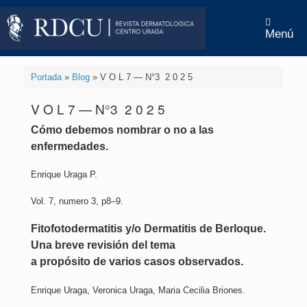
Menú
Portada
»
Blog
»
V O L 7 — N°3 2 0 2 5
V O L 7 — N°3 2 0 2 5
Cómo debemos nombrar o no a las
enfermedades.
Enrique Uraga P.
Vol. 7, numero 3, p8–9.
Fitofotodermatitis y/o Dermatitis de Berloque.
Una breve revisión del tema
a propósito de varios casos observados.
Enrique Uraga, Veronica Uraga, Maria Cecilia Briones.