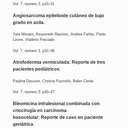
Vol. 7, numero 3, p10–31.
Angiosarcoma epitelioide cutáneo de bajo
grado en axila.
Yara Moraes, Assenneth Ramírez, Andrea Farfán, Paolo
Leone, Vladimir Preciado.
Vol. 7, numero 3, p32–39.
Atrofodermia vermiculada: Reporte de tres
pacientes pediátricos.
Paulina Dassum, Cristina Pazmiño, Belen Cerda.
Vol. 7, numero 3, p40–47.
Bleomicina intralesional combinada con
criocirugía en carcinoma
basocelular: Reporte de caso en paciente
geriátrica.