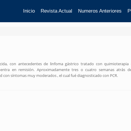
Inicio
Revista Actual
Numeros Anteriores
P
ida, con antecedentes de linfoma gástrico tratado con quimioterapia 
uentra en remisión. Aproximadamente tres o cuatro semanas atrás de
d con síntomas muy moderados , el cual fué diagnosticado con PCR.