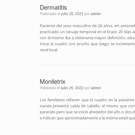
Dermatitis
Publicado el
julio 26, 2022
por
admin
Paciente del sexo masculino de 26 años, sin antecede
practicado un tatuaje temporal en el brazo 20 días an
con el mismo iba a obtenerse mayor definición, estab
inicia el cuadro con prurito que luego se increme
nivel local.
Moniletrix
Publicado el
julio 26, 2022
por
admin
Los familiares refieren que el cuadro en la pacient
nacida presentó caída de cabello, el mismo que co
parecido pero que se inició alrededor del año o dos d
e indican que aproximadamente a la misma edad que la