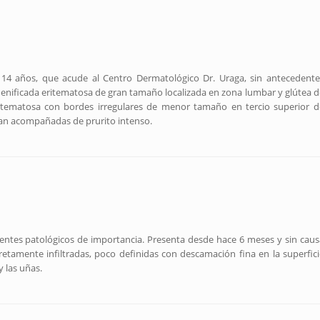
14 años, que acude al Centro Dermatológico Dr. Uraga, sin antecedente
uenificada eritematosa de gran tamaño localizada en zona lumbar y glútea d
ritematosa con bordes irregulares de menor tamaño en tercio superior d
ban acompañadas de prurito intenso.
entes patológicos de importancia. Presenta desde hace 6 meses y sin caus
retamente infiltradas, poco definidas con descamación fina en la superfici
 las uñas.