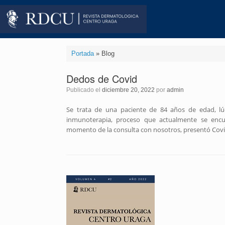
Saltar
al
contenido
Portada
»
Blog
Dedos de Covid
Publicado el
diciembre 20, 2022
por
admin
Se trata de una paciente de 84 años de edad, lúc
inmunoterapia, proceso que actualmente se enc
momento de la consulta con nosotros, presentó Covi