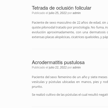
Tetrada de oclusión folicular
Publicado el
julio 25, 2022
por
admin
Paciente de sexo masculino de 22 años de edad, sin
quiste pilonodal tratado por proctología. No fuma, in
evolución aproximadamente, con una dermatosis dise
extensas placas alopécicas, cicatrices queloides, y pá
Acrodermatitis pustulosa
Publicado el
julio 22, 2022
por
admin
Paciente del sexo femenino de un año y siete meses 
vesículas y pústulas ubicadas en manos, pies y r
prurito.
Se realizó cultivo de las pústulas el cual resultó negat