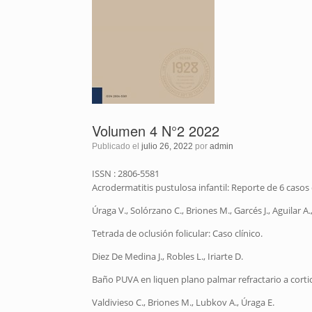
Volumen 4 N°2 2022
Publicado el
julio 26, 2022
por
admin
ISSN : 2806-5581
Acrodermatitis pustulosa infantil: Reporte de 6 casos 
Úraga V., Solórzano C., Briones M., Garcés J., Aguilar A.
Tetrada de oclusión folicular: Caso clínico.
Diez De Medina J., Robles L., Iriarte D.
Baño PUVA en liquen plano palmar refractario a cortic
Valdivieso C., Briones M., Lubkov A., Úraga E.