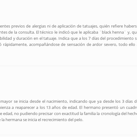
ntes previos de alergias ni de aplicación de tatuajes, quién refiere habers
tes de la consulta. El técnico le indicó que le aplicaba ¨black henna¨ y, qu
ilidad y duración en el tatuaje. Indica que a los 7 días del procedimiento s
ntó rápidamente, acompañándose de sensación de ardor severo, todo ello 
e mayor se inicia desde el nacimiento, indicando que ya desde los 3 días d
mienza a reaparecer a los 13 años de edad. El hermano presentó un cuadr
e edad, no pudiendo precisar con exactitud la familia la cronología del hech
 hermana se inicia el recrecimiento del pelo.