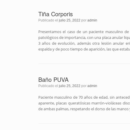
Tiña Corporis
Publicado el
julio 25, 2022
por
admin
Presentamos el caso de un paciente masculino de 
patológicos de importancia, con una placa anular liq
3 años de evolución, además otra lesión anular e
espalda y de poco tiempo de aparición, las que esta
Baño PUVA
Publicado el
julio 25, 2022
por
admin
Paciente masculino de 70 años de edad, sin anteced
aparente, placas queratósicas marrón-violáceas disc
de ambas palmas, respetando el dorso de las manos y