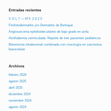
Entradas recientes
V O L 7 — N°3 2 0 2 5
Fitofotodermatitis y/o Dermatitis de Berloque
Angiosarcoma epitelioidecutáneo de bajo grado en axila
Atrofodermia vermiculada: Reporte de tres pacientes pediátricos
Bleomicina intralesional combinada con criocirugía en carcinoma
basocelular
Archivos
febrero 2026
agosto 2025
abril 2025
diciembre 2024
noviembre 2024
agosto 2024