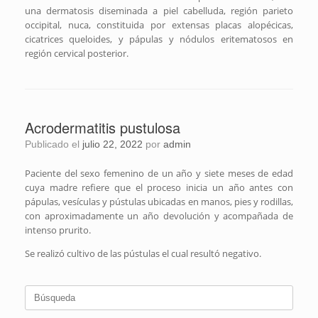
una dermatosis diseminada a piel cabelluda, región parieto
occipital, nuca, constituida por extensas placas alopécicas,
cicatrices queloides, y pápulas y nódulos eritematosos en
región cervical posterior.
Acrodermatitis pustulosa
Publicado el
julio 22, 2022
por
admin
Paciente del sexo femenino de un año y siete meses de edad
cuya madre refiere que el proceso inicia un año antes con
pápulas, vesículas y pústulas ubicadas en manos, pies y rodillas,
con aproximadamente un año devolución y acompañada de
intenso prurito.
Se realizó cultivo de las pústulas el cual resultó negativo.
Buscar: