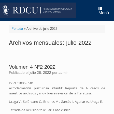
Saltar
al
contenido
Menú
Portada
»
Archivo de julio 2022
Archivos mensuales:
julio 2022
Volumen 4 N°2 2022
Publicado el
julio 26, 2022
por
admin
ISSN : 2806-5581
Acrodermatitis pustulosa infantil: Reporte de 6 casos de
nuestros archivos y muy breve revisión de la literatura.
Úraga V., Solórzano C., Briones M., Garcés J., Aguilar A., Úraga E..
Tetrada de oclusión folicular: Caso clínico.