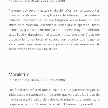
Publicado el
julio 26, 2022
por
admin
Paciente del sexo masculino de 26 años, sin antecedentes
previos de alergias ni de aplicación de tatuajes, quién refiere
haberse practicado un tatuaje temporal en el brazo 20 días
antes de la consulta. El técnico le indicó que le aplicaba ¨black
henna¨ y, que con el mismo iba a obtenerse mayor definición,
estabilidad y duración en el tatuaje. Indica que a los 7 días del
procedimiento se inicia el cuadro con prurito que luego se
incrementó rápidamente, acompañándose de sensación de
ardor severo, todo ello a nivel local.
Moniletrix
Publicado el
julio 26, 2022
por
admin
Los familiares refieren que el cuadro en la paciente mayor se
inicia desde el nacimiento, indicando que ya desde los 3 días de
nacida presentó caída de cabello, el mismo que comienza a
reaparecer a los 13 años de edad. El hermano presentó un