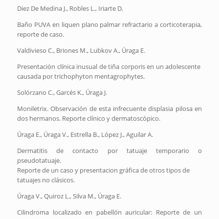
Diez De Medina J., Robles L., Iriarte D.
Baño PUVA en liquen plano palmar refractario a corticoterapia,
reporte de caso.
Valdivieso C., Briones M., Lubkov A., Úraga E.
Presentación clínica inusual de tiña corporis en un adolescente
causada por trichophyton mentagrophytes.
Solórzano C., Garcés K., Úraga J.
Moniletrix. Observación de esta infrecuente displasia pilosa en
dos hermanos. Reporte clínico y dermatoscópico.
Úraga E., Úraga V., Estrella B., López J., Aguilar A.
Dermatitis de contacto por tatuaje temporario o
pseudotatuaje.
Reporte de un caso y presentacion gráfica de otros tipos de
tatuajes no clásicos.
Úraga V., Quiroz L., Silva M., Úraga E.
Cilindroma localizado en pabellón auricular: Reporte de un