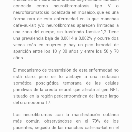
conocida como neurofibromatosis tipo V o
neurofibromatosis localizada en mosaico, que es una
forma rara de esta enfermedad en la que manchas
cafe-au-lait y/o neurofibromas aparecen limitadas a
una zona del cuerpo, sin trasfondo familiar.1,2 Tiene
una prevalencia baja de 0,0014 a 0,002% y ocurre dos
veces más en mujeres y hay un pico bimodal de
aparición entre los 10 y 30 años y entre los 50 y 70
años.
El mecanismo de transmisión de esta enfermedad no
está claro, pero se lo atribuye a una mutación
somática poscigótica temprana de las células
primitivas de la cresta neural, que afecta al gen NF1,
situado en la región pericentromérica del brazo largo
del cromosoma 17.
Los neurofibromas son la manifestación cutánea
más común, observándose en el 70% de los
pacientes, seguido de las manchas cafe-au-lait en el