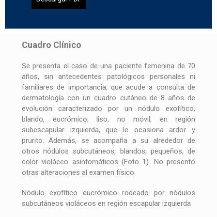
Cuadro Clínico
Se presenta el caso de una paciente femenina de 70
años, sin antecedentes patológicos personales ni
familiares de importancia, que acude a consulta de
dermatología con un cuadro cutáneo de 8 años de
evolución caracterizado por un nódulo exofítico,
blando, eucrómico, liso, no móvil, en región
subescapular izquierda, que le ocasiona ardor y
prurito. Además, se acompaña a su alrededor de
otros nódulos subcutáneos, blandos, pequeños, de
color violáceo asintomáticos (Foto 1). No presentó
otras alteraciones al examen físico.
Nódulo exofítico eucrómico rodeado por nódulos
subcutáneos violáceos en región escapular izquierda