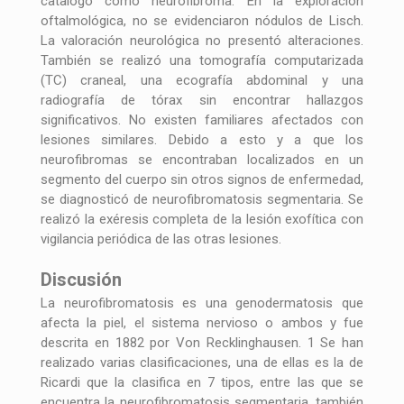
catalogó como neurofibroma. En la exploración
oftalmológica, no se evidenciaron nódulos de Lisch.
La valoración neurológica no presentó alteraciones.
También se realizó una tomografía computarizada
(TC) craneal, una ecografía abdominal y una
radiografía de tórax sin encontrar hallazgos
significativos. No existen familiares afectados con
lesiones similares. Debido a esto y a que los
neurofibromas se encontraban localizados en un
segmento del cuerpo sin otros signos de enfermedad,
se diagnosticó de neurofibromatosis segmentaria. Se
realizó la exéresis completa de la lesión exofítica con
vigilancia periódica de las otras lesiones.
Discusión
La neurofibromatosis es una genodermatosis que
afecta la piel, el sistema nervioso o ambos y fue
descrita en 1882 por Von Recklinghausen. 1 Se han
realizado varias clasificaciones, una de ellas es la de
Ricardi que la clasifica en 7 tipos, entre las que se
encuentra la neurofibromatosis segmentaria, también