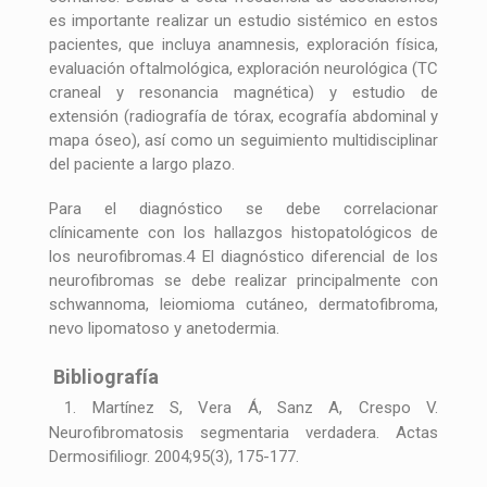
es importante realizar un estudio sistémico en estos
pacientes, que incluya anamnesis, exploración física,
evaluación oftalmológica, exploración neurológica (TC
craneal y resonancia magnética) y estudio de
extensión (radiografía de tórax, ecografía abdominal y
mapa óseo), así como un seguimiento multidisciplinar
del paciente a largo plazo.
Para el diagnóstico se debe correlacionar
clínicamente con los hallazgos histopatológicos de
los neurofibromas.4 El diagnóstico diferencial de los
neurofibromas se debe realizar principalmente con
schwannoma, leiomioma cutáneo, dermatofibroma,
nevo lipomatoso y anetodermia.
Bibliografía
1. Martínez S, Vera Á, Sanz A, Crespo V.
Neurofibromatosis segmentaria verdadera. Actas
Dermosifiliogr. 2004;95(3), 175-177.