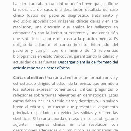
La estructura abarca una introducción breve que justifique
la relevancia del caso, una descripción detallada del caso
clínico (datos del paciente, diagnóstico, tratamiento y
evolución) apoyada con imágenes clínicas claras y en alta
resolución, una discusión que analice los hallazgos en
comparación con la literatura existente y una conclusión
que sintetice el aporte del caso a la práctica médica. Es
obligatorio adjuntar el consentimiento informado del
paciente y cumplir con un mínimo de 15 referencias
bibliográficas en estilo Vancouver, garantizando la calidad y
actualidad de las fuentes.
Descargar plantilla del formato del
articulo reporte de casos clínicos
Cartas al editor:
Una carta al editor es un formato breve y
estructurado dirigido al editor de la revista, que permite a
los autores expresar comentarios, críticas, preguntas o
reflexiones sobre temas relevantes en dermatología. Estas
cartas deben incluir un título claro y descriptivo, un saludo
breve al editor y un cuerpo que presente el argumento
principal, respaldado con evidencias sólidas y referencias
científicas. Si la carta aborda un caso clínico, es obligatorio
adjuntar imágenes clínicas en alta resolución con
descripciones adecuadas y cumplir con las normativas de