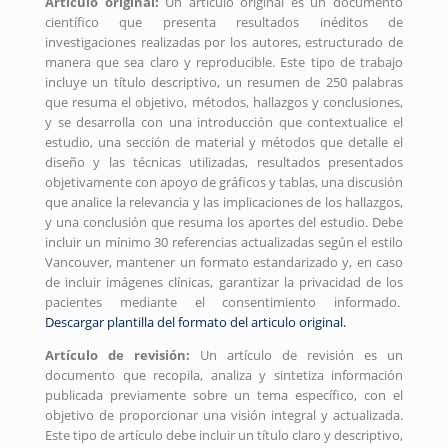
Artículo original:
Un artículo original es un documento
científico que presenta resultados inéditos de
investigaciones realizadas por los autores, estructurado de
manera que sea claro y reproducible. Este tipo de trabajo
incluye un título descriptivo, un resumen de 250 palabras
que resuma el objetivo, métodos, hallazgos y conclusiones,
y se desarrolla con una introducción que contextualice el
estudio, una sección de material y métodos que detalle el
diseño y las técnicas utilizadas, resultados presentados
objetivamente con apoyo de gráficos y tablas, una discusión
que analice la relevancia y las implicaciones de los hallazgos,
y una conclusión que resuma los aportes del estudio. Debe
incluir un mínimo 30 referencias actualizadas según el estilo
Vancouver, mantener un formato estandarizado y, en caso
de incluir imágenes clínicas, garantizar la privacidad de los
pacientes mediante el consentimiento informado.
Descargar plantilla del formato del articulo original.
Artículo de revisión:
Un artículo de revisión es un
documento que recopila, analiza y sintetiza información
publicada previamente sobre un tema específico, con el
objetivo de proporcionar una visión integral y actualizada.
Este tipo de artículo debe incluir un título claro y descriptivo,