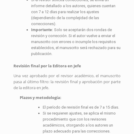
informe detallado a los autores, quienes cuentan
con 7 a 12 días para realizar los ajustes
(dependiendo de la complejidad de las
correcciones).
Importante:
Solo se aceptarán dos rondas de
revisión y corrección. Si el autor vuelve a enviar el
manuscrito con errores o incumple los requisitos
establecidos, el manuscrito será rechazado para su
publicación.
Revisión final por la Editora en Jefe
Una vez aprobado por el revisor académico, el manuscrito
pasa al último filtro: la revisión final y aprobación por parte
de la editora en jefe.
Plazos y metodología:
El período de revisión final es de 7 a 15 días.
Si se requieren ajustes, se aplica el mismo
procedimiento que con los revisores
académicos, otorgando a los autores un
plazo adecuado para las correcciones.