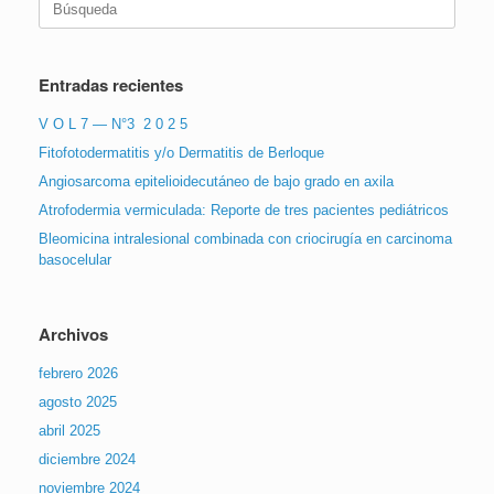
Entradas recientes
V O L 7 — N°3 2 0 2 5
Fitofotodermatitis y/o Dermatitis de Berloque
Angiosarcoma epitelioidecutáneo de bajo grado en axila
Atrofodermia vermiculada: Reporte de tres pacientes pediátricos
Bleomicina intralesional combinada con criocirugía en carcinoma
basocelular
Archivos
febrero 2026
agosto 2025
abril 2025
diciembre 2024
noviembre 2024