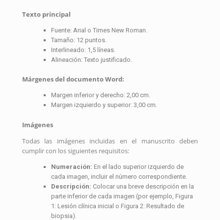
Texto principal
Fuente: Arial o Times New Roman.
Tamaño: 12 puntos.
Interlineado: 1,5 líneas.
Alineación: Texto justificado.
Márgenes del documento Word:
Margen inferior y derecho: 2,00 cm.
Margen izquierdo y superior: 3,00 cm.
Imágenes
Todas las imágenes incluidas en el manuscrito deben
cumplir con los siguientes requisitos:
Numeración:
En el lado superior izquierdo de
cada imagen, incluir el número correspondiente.
Descripción:
Colocar una breve descripción en la
parte inferior de cada imagen (por ejemplo, Figura
1: Lesión clínica inicial o Figura 2: Resultado de
biopsia).