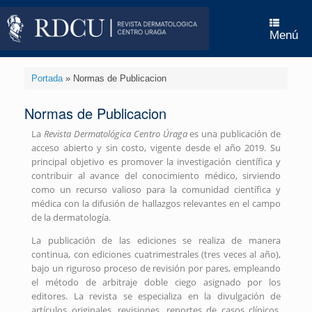
Menú
Portada
»
Normas de Publicacion
Normas de Publicacion
La
Revista Dermatológica Centro Úraga
es una publicación de
acceso abierto y sin costo, vigente desde el año 2019. Su
principal objetivo es promover la investigación científica y
contribuir al avance del conocimiento médico, sirviendo
como un recurso valioso para la comunidad científica y
médica con la difusión de hallazgos relevantes en el campo
de la dermatología.
La publicación de las ediciones se realiza de manera
continua, con ediciones cuatrimestrales (tres veces al año),
bajo un riguroso proceso de revisión por pares, empleando
el método de arbitraje doble ciego asignado por los
editores. La revista se especializa en la divulgación de
artículos originales, revisiones, reportes de casos clínicos,