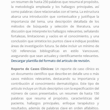
un resumen de hasta 250 palabras que resuma el propósito,
la metodología empleada y los hallazgos principales, así
como palabras clave relacionadas con el tema. La estructura
abarca una introducción que contextualice y justifique la
importancia del tema, una descripción detallada de los
métodos de búsqueda y selección de literatura, una
discusión que interprete los hallazgos relevantes, señalando
fortalezas, limitaciones y vacíos en el conocimiento, y una
conclusión que sintetice los puntos clave e indique posibles
áreas de investigación futura. Se debe incluir un mínimo de
120 referencias bibliográficas en estilo Vancouver,
asegurando que sean actuales y científicamente relevantes.
Descargar plantilla del formato del articulo de revisión.
Reporte de Casos Clínicos:
Un reporte de caso clínico es
un documento científico que describe en detalle uno o más
casos médicos relevantes, destacando su importancia y
contribución al conocimiento dermatológico. Este tipo de
artículo incluye un título descriptivo con la especificación del
número de casos presentados, un resumen de hasta 150
palabras que resuma el propósito, características del
paciente, hallazgos principales, enfoque terapéutico y
resultados, además de palabras clave en orden alfabético.