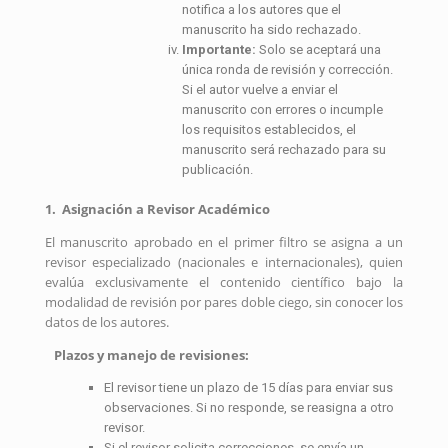
notifica a los autores que el
manuscrito ha sido rechazado.
Importante:
Solo se aceptará una
única ronda de revisión y corrección.
Si el autor vuelve a enviar el
manuscrito con errores o incumple
los requisitos establecidos, el
manuscrito será rechazado para su
publicación.
1. Asignación a Revisor Académico
El manuscrito aprobado en el primer filtro se asigna a un
revisor especializado (nacionales e internacionales), quien
evalúa exclusivamente el contenido científico bajo la
modalidad de revisión por pares doble ciego, sin conocer los
datos de los autores.
Plazos y manejo de revisiones:
El revisor tiene un plazo de 15 días para enviar sus
observaciones. Si no responde, se reasigna a otro
revisor.
Si el revisor solicita correcciones, se envía un