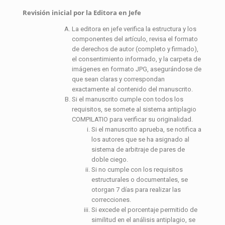
Revisión inicial por la Editora en Jefe
La editora en jefe verifica la estructura y los
componentes del artículo, revisa el formato
de derechos de autor (completo y firmado),
el consentimiento informado, y la carpeta de
imágenes en formato JPG, asegurándose de
que sean claras y correspondan
exactamente al contenido del manuscrito.
Si el manuscrito cumple con todos los
requisitos, se somete al sistema antiplagio
COMPILATIO para verificar su originalidad.
Si el manuscrito aprueba, se notifica a
los autores que se ha asignado al
sistema de arbitraje de pares de
doble ciego.
Si no cumple con los requisitos
estructurales o documentales, se
otorgan 7 días para realizar las
correcciones.
Si excede el porcentaje permitido de
similitud en el análisis antiplagio, se