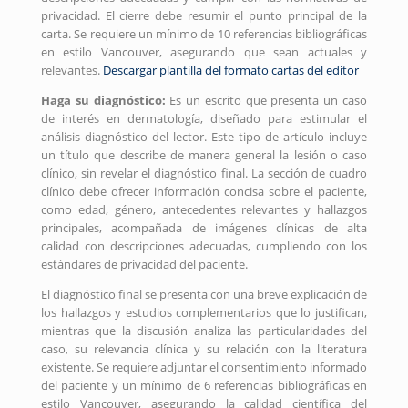
privacidad. El cierre debe resumir el punto principal de la
carta. Se requiere un mínimo de 10 referencias bibliográficas
en estilo Vancouver, asegurando que sean actuales y
relevantes.
Descargar plantilla del formato cartas del editor
Haga su diagnóstico:
Es un escrito que presenta un caso
de interés en dermatología, diseñado para estimular el
análisis diagnóstico del lector. Este tipo de artículo incluye
un título que describe de manera general la lesión o caso
clínico, sin revelar el diagnóstico final. La sección de cuadro
clínico debe ofrecer información concisa sobre el paciente,
como edad, género, antecedentes relevantes y hallazgos
principales, acompañada de imágenes clínicas de alta
calidad con descripciones adecuadas, cumpliendo con los
estándares de privacidad del paciente.
El diagnóstico final se presenta con una breve explicación de
los hallazgos y estudios complementarios que lo justifican,
mientras que la discusión analiza las particularidades del
caso, su relevancia clínica y su relación con la literatura
existente. Se requiere adjuntar el consentimiento informado
del paciente y un mínimo de 6 referencias bibliográficas en
estilo Vancouver, asegurando la calidad científica del