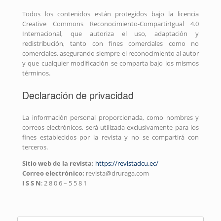
Todos los contenidos están protegidos bajo la licencia
Creative Commons Reconocimiento-CompartirIgual 4.0
Internacional, que autoriza el uso, adaptación y
redistribución, tanto con fines comerciales como no
comerciales, asegurando siempre el reconocimiento al autor
y que cualquier modificación se comparta bajo los mismos
términos.
Declaración de privacidad
La información personal proporcionada, como nombres y
correos electrónicos, será utilizada exclusivamente para los
fines establecidos por la revista y no se compartirá con
terceros.
Sitio web de la revista:
https://revistadcu.ec/
Correo electrónico:
revista@druraga.com
I S S N
: 2 8 0 6 – 5 5 8 1