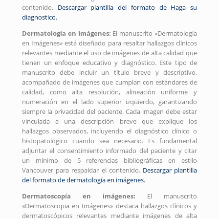
contenido.
Descargar plantilla del formato de Haga su
diagnostico.
Dermatología en Imágenes:
El manuscrito «Dermatología
en Imágenes» está diseñado para resaltar hallazgos clínicos
relevantes mediante el uso de imágenes de alta calidad que
tienen un enfoque educativo y diagnóstico. Este tipo de
manuscrito debe incluir un título breve y descriptivo,
acompañado de imágenes que cumplan con estándares de
calidad, como alta resolución, alineación uniforme y
numeración en el lado superior izquierdo, garantizando
siempre la privacidad del paciente. Cada imagen debe estar
vinculada a una descripción breve que explique los
hallazgos observados, incluyendo el diagnóstico clínico o
histopatológico cuando sea necesario. Es fundamental
adjuntar el consentimiento informado del paciente y citar
un mínimo de 5 referencias bibliográficas en estilo
Vancouver para respaldar el contenido.
Descargar plantilla
del formato de dermatología en imágenes.
Dermatoscopía en imágenes:
El manuscrito
«Dermatoscopia en Imágenes» destaca hallazgos clínicos y
dermatoscópicos relevantes mediante imágenes de alta