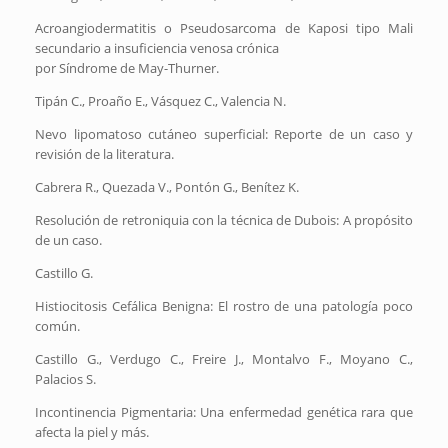
Acroangiodermatitis o Pseudosarcoma de Kaposi tipo Mali
secundario a insuficiencia venosa crónica
por Síndrome de May-Thurner.
Tipán C., Proaño E., Vásquez C., Valencia N.
Nevo lipomatoso cutáneo superficial: Reporte de un caso y
revisión de la literatura.
Cabrera R., Quezada V., Pontón G., Benítez K.
Resolución de retroniquia con la técnica de Dubois: A propósito
de un caso.
Castillo G.
Histiocitosis Cefálica Benigna: El rostro de una patología poco
común.
Castillo G., Verdugo C., Freire J., Montalvo F., Moyano C.,
Palacios S.
Incontinencia Pigmentaria: Una enfermedad genética rara que
afecta la piel y más.