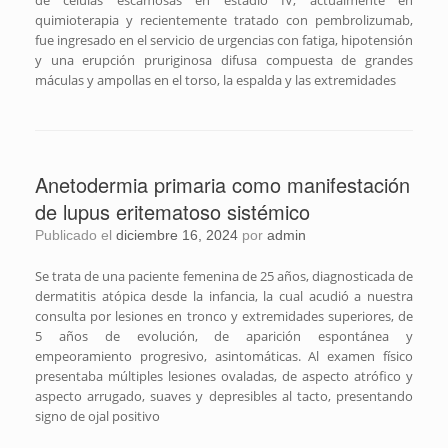
quimioterapia y recientemente tratado con pembrolizumab,
fue ingresado en el servicio de urgencias con fatiga, hipotensión
y una erupción pruriginosa difusa compuesta de grandes
máculas y ampollas en el torso, la espalda y las extremidades
Anetodermia primaria como manifestación
de lupus eritematoso sistémico
Publicado el
diciembre 16, 2024
por
admin
Se trata de una paciente femenina de 25 años, diagnosticada de
dermatitis atópica desde la infancia, la cual acudió a nuestra
consulta por lesiones en tronco y extremidades superiores, de
5 años de evolución, de aparición espontánea y
empeoramiento progresivo, asintomáticas. Al examen físico
presentaba múltiples lesiones ovaladas, de aspecto atrófico y
aspecto arrugado, suaves y depresibles al tacto, presentando
signo de ojal positivo