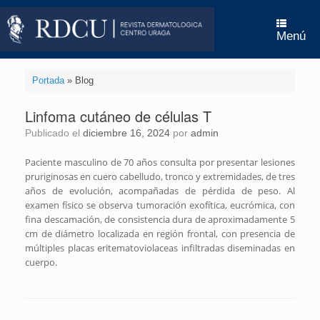
Saltar
al
contenido
Menú
Portada
»
Blog
Linfoma cutáneo de células T
Publicado el
diciembre 16, 2024
por
admin
Paciente masculino de 70 años consulta por presentar lesiones
pruriginosas en cuero cabelludo, tronco y extremidades, de tres
años de evolución, acompañadas de pérdida de peso. Al
examen físico se observa tumoración exofítica, eucrómica, con
fina descamación, de consistencia dura de aproximadamente 5
cm de diámetro localizada en región frontal, con presencia de
múltiples placas eritematoviolaceas infiltradas diseminadas en
cuerpo.