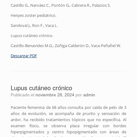
Castillo G., Narváez C., Pontón G., Cabrera R., Palacios S.
Herpes zoster pediatrico.
Sandoval J., Ron F., Vaca L.
Lupus cutáneo crónico.
Castillo-Benavides M.G., Zúñiga-Calderón D., Vaca-Peñafiel W.
Descargar PDF
Lupus cutáneo crónico
Publicado el
noviembre 28, 2024
por
admin
Paciente femenina de 68 años consulta por caída de pelo de 3
años de evolución, se acompaña de prurito y sensación de
ardor, ha recibido tratamientos tópicos que no especifica. Al
examen físico, se observa placa irregular con bordes
hiperpigmentados y centro hipopigmentado con áreas de