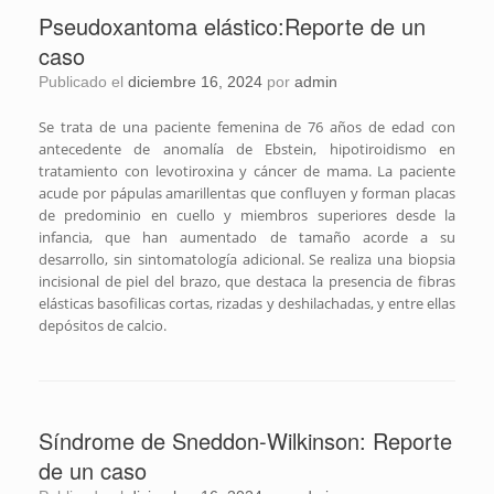
Pseudoxantoma elástico:Reporte de un
caso
Publicado el
diciembre 16, 2024
por
admin
Se trata de una paciente femenina de 76 años de edad con
antecedente de anomalía de Ebstein, hipotiroidismo en
tratamiento con levotiroxina y cáncer de mama. La paciente
acude por pápulas amarillentas que confluyen y forman placas
de predominio en cuello y miembros superiores desde la
infancia, que han aumentado de tamaño acorde a su
desarrollo, sin sintomatología adicional. Se realiza una biopsia
incisional de piel del brazo, que destaca la presencia de fibras
elásticas basofilicas cortas, rizadas y deshilachadas, y entre ellas
depósitos de calcio.
Síndrome de Sneddon-Wilkinson: Reporte
de un caso