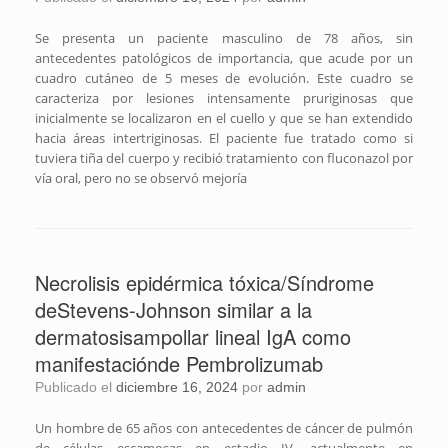
Se presenta un paciente masculino de 78 años, sin
antecedentes patológicos de importancia, que acude por un
cuadro cutáneo de 5 meses de evolución. Este cuadro se
caracteriza por lesiones intensamente pruriginosas que
inicialmente se localizaron en el cuello y que se han extendido
hacia áreas intertriginosas. El paciente fue tratado como si
tuviera tiña del cuerpo y recibió tratamiento con fluconazol por
vía oral, pero no se observó mejoría
Necrolisis epidérmica tóxica/Síndrome
deStevens-Johnson similar a la
dermatosisampollar lineal IgA como
manifestaciónde Pembrolizumab
Publicado el
diciembre 16, 2024
por
admin
Un hombre de 65 años con antecedentes de cáncer de pulmón
de células escamosas en estadio IV, actualmente en