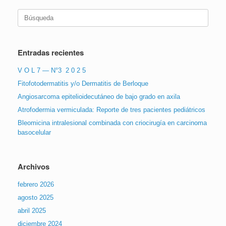
Buscar:
Entradas recientes
V O L 7 — N°3 2 0 2 5
Fitofotodermatitis y/o Dermatitis de Berloque
Angiosarcoma epitelioidecutáneo de bajo grado en axila
Atrofodermia vermiculada: Reporte de tres pacientes pediátricos
Bleomicina intralesional combinada con criocirugía en carcinoma
basocelular
Archivos
febrero 2026
agosto 2025
abril 2025
diciembre 2024