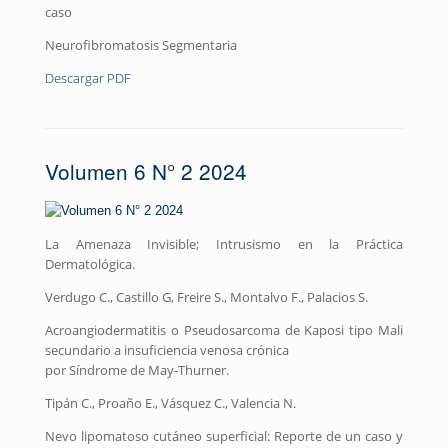
caso
Neurofibromatosis Segmentaria
Descargar PDF
Volumen 6 N° 2 2024
La Amenaza Invisible; Intrusismo en la Práctica
Dermatológica.
Verdugo C., Castillo G, Freire S., Montalvo F., Palacios S.
Acroangiodermatitis o Pseudosarcoma de Kaposi tipo Mali
secundario a insuficiencia venosa crónica
por Síndrome de May-Thurner.
Tipán C., Proaño E., Vásquez C., Valencia N.
Nevo lipomatoso cutáneo superficial: Reporte de un caso y