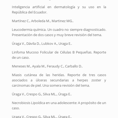
Inteligencia artificial en dermatología y su uso en la
República del Ecuador.
Martínez C., Arboleda M., Martinez MG..
Leucodermia química. Un cuadro no siempre diagnosticado.
Presentación de dos casos y muy breve revisión del tema.
Úraga V., Dávila D., Lubkov A., Uraga E..
Linfoma Mucoso Folicular de Células B Pequeñas. Reporte
de un caso.
Meneses M., Ayala M., Feraudy C., Carballo D..
Miasis cutánea de las heridas. Reporte de tres casos
asociados a úlceras secundarias a herpes zoster y
carcinomas de piel. Una somera revisión del tema.
Úraga V., Crespo G., Silva ML., Úraga E..
Necrobiosis Lipoídica en una adolescente: A propósito de un
caso.
Uraga V., Crespo G., Silva ML., Úraga E..