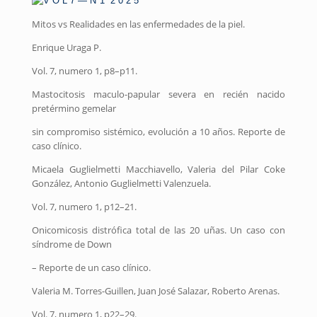
Mitos vs Realidades en las enfermedades de la piel.
Enrique Uraga P.
Vol. 7, numero 1, p8–p11.
Mastocitosis maculo-papular severa en recién nacido
pretérmino gemelar
sin compromiso sistémico, evolución a 10 años. Reporte de
caso clínico.
Micaela Guglielmetti Macchiavello, Valeria del Pilar Coke
González, Antonio Guglielmetti Valenzuela.
Vol. 7, numero 1, p12–21.
Onicomicosis distrófica total de las 20 uñas. Un caso con
síndrome de Down
– Reporte de un caso clínico.
Valeria M. Torres-Guillen, Juan José Salazar, Roberto Arenas.
Vol. 7, numero 1, p22–29.