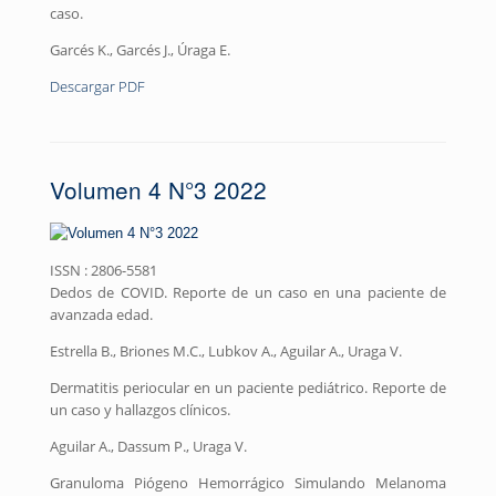
caso.
Garcés K., Garcés J., Úraga E.
Descargar PDF
Volumen 4 N°3 2022
ISSN : 2806-5581
Dedos de COVID. Reporte de un caso en una paciente de
avanzada edad.
Estrella B., Briones M.C., Lubkov A., Aguilar A., Uraga V.
Dermatitis periocular en un paciente pediátrico. Reporte de
un caso y hallazgos clínicos.
Aguilar A., Dassum P., Uraga V.
Granuloma Piógeno Hemorrágico Simulando Melanoma