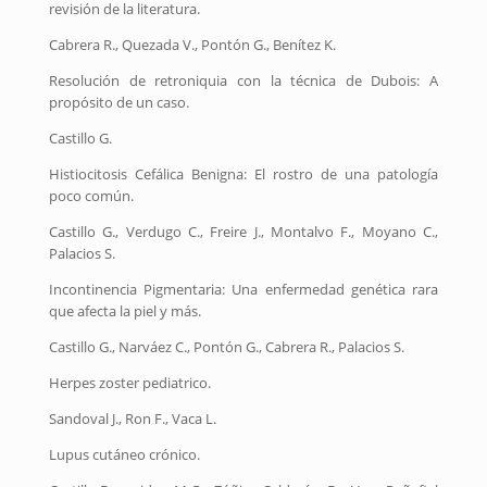
revisión de la literatura.
Cabrera R., Quezada V., Pontón G., Benítez K.
Resolución de retroniquia con la técnica de Dubois: A
propósito de un caso.
Castillo G.
Histiocitosis Cefálica Benigna: El rostro de una patología
poco común.
Castillo G., Verdugo C., Freire J., Montalvo F., Moyano C.,
Palacios S.
Incontinencia Pigmentaria: Una enfermedad genética rara
que afecta la piel y más.
Castillo G., Narváez C., Pontón G., Cabrera R., Palacios S.
Herpes zoster pediatrico.
Sandoval J., Ron F., Vaca L.
Lupus cutáneo crónico.