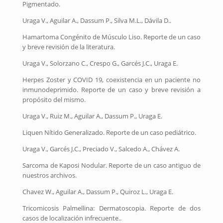
Pigmentado.
Uraga V., Aguilar A., Dassum P., Silva M.L., Dávila D..
Hamartoma Congénito de Músculo Liso. Reporte de un caso
y breve revisión de la literatura.
Uraga V., Solorzano C., Crespo G., Garcés J.C., Uraga E.
Herpes Zoster y COVID 19, coexistencia en un paciente no
inmunodeprimido. Reporte de un caso y breve revisión a
propósito del mismo.
Uraga V., Ruiz M., Aguilar A., Dassum P., Uraga E.
Liquen Nítido Generalizado. Reporte de un caso pediátrico.
Uraga V., Garcés J.C., Preciado V., Salcedo A., Chávez A.
Sarcoma de Kaposi Nodular. Reporte de un caso antiguo de
nuestros archivos.
Chavez W., Aguilar A., Dassum P., Quiroz L., Uraga E.
Tricomicosis Palmellina: Dermatoscopia. Reporte de dos
casos de localización infrecuente..