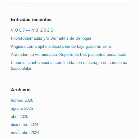
Entradas recientes
V O L 7 — N°3 2 0 2 5
Fitofotodermatitis y/o Dermatitis de Berloque
Angiosarcoma epitelioidecutáneo de bajo grado en axila
Atrofodermia vermiculada: Reporte de tres pacientes pediátricos
Bleomicina intralesional combinada con criocirugía en carcinoma
basocelular
Archivos
febrero 2026
agosto 2025
abril 2025
diciembre 2024
noviembre 2024