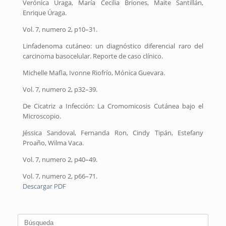
Verónica Úraga, María Cecilia Briones, Maite Santillán,
Enrique Úraga.
Vol. 7, numero 2, p10–31.
Linfadenoma cutáneo: un diagnóstico diferencial raro del
carcinoma basocelular. Reporte de caso clínico.
Michelle Mafla, Ivonne Riofrío, Mónica Guevara.
Vol. 7, numero 2, p32–39.
De Cicatriz a Infección: La Cromomicosis Cutánea bajo el
Microscopio.
Jéssica Sandoval, Fernanda Ron, Cindy Tipán, Estefany
Proaño, Wilma Vaca.
Vol. 7, numero 2, p40–49.
Vol. 7, numero 2, p66–71.
Descargar PDF