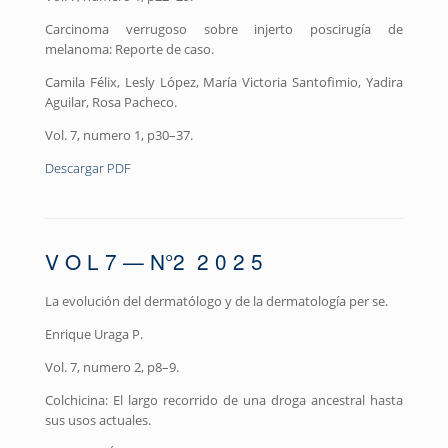
Carcinoma verrugoso sobre injerto poscirugía de
melanoma: Reporte de caso.
Camila Félix, Lesly López, María Victoria Santofimio, Yadira
Aguilar, Rosa Pacheco.
Vol. 7, numero 1, p30–37.
Descargar PDF
V O L 7 — N°2 2 0 2 5
La evolución del dermatólogo y de la dermatología per se.
Enrique Uraga P.
Vol. 7, numero 2, p8–9.
Colchicina: El largo recorrido de una droga ancestral hasta
sus usos actuales.