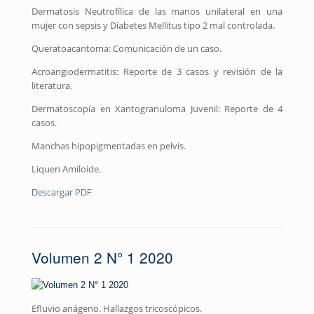
Dermatosis Neutrofílica de las manos unilateral en una
mujer con sepsis y Diabetes Mellitus tipo 2 mal controlada.
Queratoacantoma: Comunicación de un caso.
Acroangiodermatitis: Reporte de 3 casos y revisión de la
literatura.
Dermatoscopía en Xantogranuloma Juvenil: Reporte de 4
casos.
Manchas hipopigmentadas en pelvis.
Liquen Amiloide.
Descargar PDF
Volumen 2 N° 1 2020
Efluvio anágeno. Hallazgos tricoscópicos.