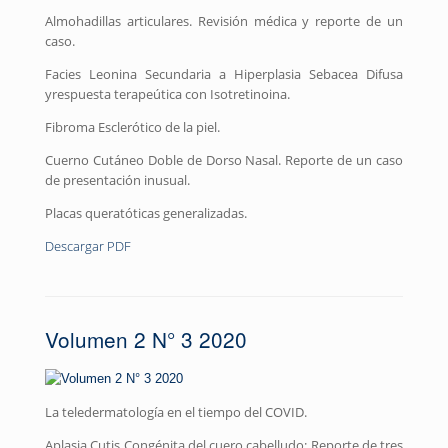
Almohadillas articulares. Revisión médica y reporte de un
caso.
Facies Leonina Secundaria a Hiperplasia Sebacea Difusa
yrespuesta terapeútica con Isotretinoina.
Fibroma Esclerótico de la piel.
Cuerno Cutáneo Doble de Dorso Nasal. Reporte de un caso
de presentación inusual.
Placas queratóticas generalizadas.
Descargar PDF
Volumen 2 N° 3 2020
La teledermatología en el tiempo del COVID.
Aplasia Cutis Congénita del cuero cabelludo: Reporte de tres