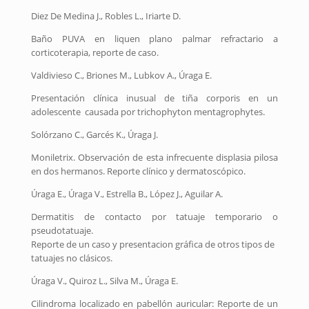
Diez De Medina J., Robles L., Iriarte D.
Baño PUVA en liquen plano palmar refractario a
corticoterapia, reporte de caso.
Valdivieso C., Briones M., Lubkov A., Úraga E.
Presentación clínica inusual de tiña corporis en un
adolescente causada por trichophyton mentagrophytes.
Solórzano C., Garcés K., Úraga J.
Moniletrix. Observación de esta infrecuente displasia pilosa
en dos hermanos. Reporte clínico y dermatoscópico.
Úraga E., Úraga V., Estrella B., López J., Aguilar A.
Dermatitis de contacto por tatuaje temporario o
pseudotatuaje.
Reporte de un caso y presentacion gráfica de otros tipos de
tatuajes no clásicos.
Úraga V., Quiroz L., Silva M., Úraga E.
Cilindroma localizado en pabellón auricular: Reporte de un