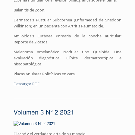
Balanitis de Zoon.
Dermatosis Pustular Subcórnea (Enfermedad de Sneddon
Wilkinson) en un paciente con Artritis Reumatoide.
Amiloidosis Cutánea Primaria de la concha auricular:
Reporte de 2 casos.
Melanoma Amelanótico Nodular tipo Queloide. Una
evaluación diagnóstica: Clínica, dermatoscópica e
histopatológica.
Placas Anulares Policíclicas en cara.
Descargar PDF
Volumen 3 N° 2 2021
El acné y el verdadero arte de su manejo.