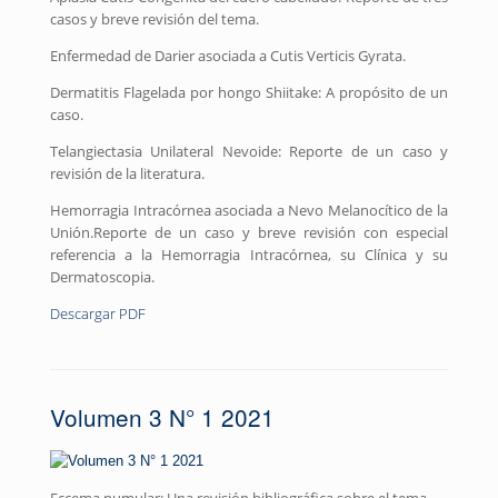
casos y breve revisión del tema.
Enfermedad de Darier asociada a Cutis Verticis Gyrata.
Dermatitis Flagelada por hongo Shiitake: A propósito de un
caso.
Telangiectasia Unilateral Nevoide: Reporte de un caso y
revisión de la literatura.
Hemorragia Intracórnea asociada a Nevo Melanocítico de la
Unión.Reporte de un caso y breve revisión con especial
referencia a la Hemorragia Intracórnea, su Clínica y su
Dermatoscopia.
Descargar PDF
Volumen 3 N° 1 2021
Eccema numular: Una revisión bibliográfica sobre el tema.