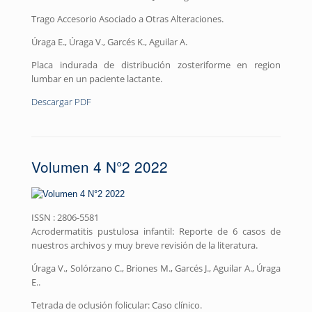
Trago Accesorio Asociado a Otras Alteraciones.
Úraga E., Úraga V., Garcés K., Aguilar A.
Placa indurada de distribución zosteriforme en region
lumbar en un paciente lactante.
Descargar PDF
Volumen 4 N°2 2022
ISSN : 2806-5581
Acrodermatitis pustulosa infantil: Reporte de 6 casos de
nuestros archivos y muy breve revisión de la literatura.
Úraga V., Solórzano C., Briones M., Garcés J., Aguilar A., Úraga
E..
Tetrada de oclusión folicular: Caso clínico.