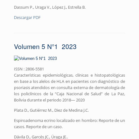
Dassum P., Uraga V., López J., Estrella B.
Descargar PDF
Volumen 5 N°1 2023
ISSN : 2806-5581
Características epidemiológicas, clínicas e histopatológicas
en base a los alelos de HLA en pacientes con diagnóstico de
psoriasis atendidos en consulta externa de dermatología de
los policlínicos de la “Caja Nacional de Salud” de La Paz,
Bolivia durante el periodo 2018— 2020
Plata D., Gutiérrez M., Diez de Medina J.C.
Espiroadenoma ecrino localizado en hombro: Reporte de un
casos. Reporte de un caso.
Dávila D., Garcés JC., Úraga JE..