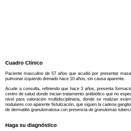
Cuadro Clínico
Paciente masculino de 57 años que acudió por presentar masa 
pulmonar izquierdo drenado hace 10 años, sin causa aparente.
Acude a consulta, refiriendo que hace 3 años, presenta formac
centro de salud donde inician tratamiento antibiótico que no espe
nivel para valoración multidisciplinaria, donde se realizan ex
nodulares con aparente fistulización, que siguen la cadena ganglio
de dermatitis granulomatosa con presencia de granulomas tubercu
Haga su diagnóstico