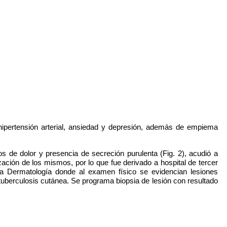
ipertensión arterial, ansiedad y depresión, además de empiema
de dolor y presencia de secreción purulenta (Fig. 2), acudió a
zación de los mismos, por lo que fue derivado a hospital de tercer
ta a Dermatología donde al examen físico se evidencian lesiones
y tuberculosis cutánea. Se programa biopsia de lesión con resultado