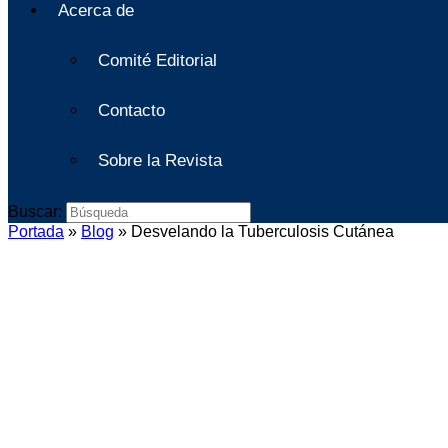
Acerca de
Comité Editorial
Contacto
Sobre la Revista
Buscar:
Portada
»
Blog
»
Desvelando la Tuberculosis Cutánea