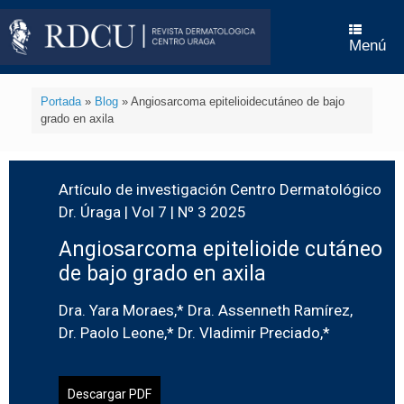
Menú
Portada
»
Blog
»
Angiosarcoma epitelioidecutáneo de bajo
grado en axila
Artículo de investigación Centro Dermatológico
Dr. Úraga | Vol 7 | Nº 3 2025
Angiosarcoma epitelioide cutáneo
de bajo grado en axila
Dra. Yara Moraes,* Dra. Assenneth Ramírez,
Dr. Paolo Leone,* Dr. Vladimir Preciado,*
Descargar PDF