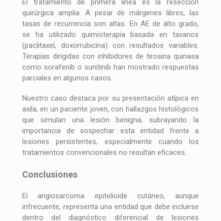
El tratamiento de primera línea es la resección
quirúrgica amplia. A pesar de márgenes libres, las
tasas de recurrencia son altas. En AE de alto grado,
se ha utilizado quimioterapia basada en taxanos
(paclitaxel, doxorrubicina) con resultados variables.
Terapias dirigidas con inhibidores de tirosina quinasa
como sorafenib o sunitinib han mostrado respuestas
parciales en algunos casos.
Nuestro caso destaca por su presentación atípica en
axila, en un paciente joven, con hallazgos histológicos
que simulan una lesión benigna, subrayando la
importancia de sospechar esta entidad frente a
lesiones persistentes, especialmente cuando los
tratamientos convencionales no resultan eficaces.
Conclusiones
El angiosarcoma epitelioide cutáneo, aunque
infrecuente, representa una entidad que debe incluirse
dentro del diagnóstico diferencial de lesiones