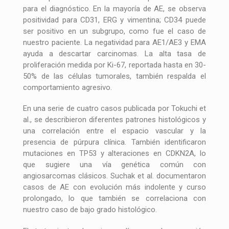
para el diagnóstico. En la mayoría de AE, se observa
positividad para CD31, ERG y vimentina; CD34 puede
ser positivo en un subgrupo, como fue el caso de
nuestro paciente. La negatividad para AE1/AE3 y EMA
ayuda a descartar carcinomas. La alta tasa de
proliferación medida por Ki-67, reportada hasta en 30-
50% de las células tumorales, también respalda el
comportamiento agresivo.
En una serie de cuatro casos publicada por Tokuchi et
al., se describieron diferentes patrones histológicos y
una correlación entre el espacio vascular y la
presencia de púrpura clínica. También identificaron
mutaciones en TP53 y alteraciones en CDKN2A, lo
que sugiere una vía genética común con
angiosarcomas clásicos. Suchak et al. documentaron
casos de AE con evolución más indolente y curso
prolongado, lo que también se correlaciona con
nuestro caso de bajo grado histológico.