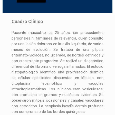
Cuadro Clínico
Paciente masculino de 25 años, sin antecedentes
personales ni familiares de relevancia, quien consultó
por una lesión dolorosa en la axila izquierda, de varios
meses de evolución. Se trataba de una pápula
eritemato-violácea, no ulcerada, de bordes definidos y
con crecimiento progresivo. Se realizó un diagnóstico
diferencial de fibroma o verruga inflamados. El estudio
histopatológico identificó una proliferación dérmica
de células epitelioides dispuestas en lóbulos, con
citoplasma eosinofílico y vacuolas
intracitoplasmáticas. Los núcleos eran vesiculosos,
con cromatina en grumos y nucléolos evidentes. Se
observaron mitosis ocasionales y canales vasculares
con eritrocitos. La neoplasia invadía dermis profunda
con compromiso de los bordes quirúrgicos..