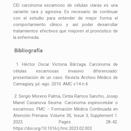
CEl carcinoma escamoso de células claras es una
variante rara y agresiva. Es necesario de continuar
con el estudio para entender de mejor forma el
comportamiento clínico y así poder desarrollar
tratamientos efectivos que mejoren el pronóstico de
la enfermeda.
Bibliografía
1. Héctor Oscar Victoria Bárzaga. Carcinoma de
células escamosas invasivo diferenciado:
presentación de un caso. Revista Archivo Médico de
Camagüey. jul.-ago. 2010. AMC v.14 n.4.
2. Sergio Moreno Palma, Cintia Ramos Sancho, Josep
Manel Casanova Seuma. Carcinoma espinocelular o
escamoso. FMC – Formación Médica Continuada en
Atención Primaria. Volume 30, Issue 3, Supplement 1.
2023. Pages 28-42.
https://doi.org/10.1016/j.fmc.2023.02.003.