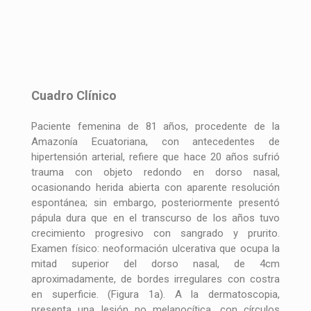
Cuadro Clínico
Paciente femenina de 81 años, procedente de la
Amazonía Ecuatoriana, con antecedentes de
hipertensión arterial, refiere que hace 20 años sufrió
trauma con objeto redondo en dorso nasal,
ocasionando herida abierta con aparente resolución
espontánea; sin embargo, posteriormente presentó
pápula dura que en el transcurso de los años tuvo
crecimiento progresivo con sangrado y prurito.
Examen físico: neoformación ulcerativa que ocupa la
mitad superior del dorso nasal, de 4cm
aproximadamente, de bordes irregulares con costra
en superficie. (Figura 1a). A la dermatoscopia,
presenta una lesión no melanocítica, con círculos