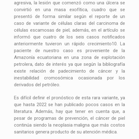
agresiva, la lesión que comenzó como una úlcera se
convirtió en una masa exofítica, cuadro que se
presentó de forma similar según el reporte de un
caso de variante de células claras del carcinoma de
células escamosas de piel; además, en el artículo se
informó que cuatro de los seis casos notificados
anteriormente tuvieron un rápido crecimiento10. La
paciente de nuestro caso es proveniente de la
Amazonía ecuatoriana en una zona de explotación
petrolera, dato de interés ya que según la bibliografía
existe relación de padecimiento de cáncer y la
inestabilidad cromosómica ocasionada por los
derivados del petróleo.
Es difícil definir el pronóstico de esta rara variante, ya
que hasta 2022 se han publicado pocos casos en la
literatura. Además, hay que tener en cuenta que, a
pesar de programas de prevención, el cáncer de piel
continúa siendo la neoplasia maligna que más costos
sanitarios genera producto de su atención médica.