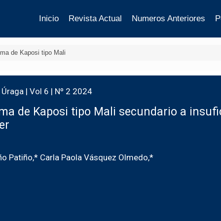
Inicio
Revista Actual
Numeros Anteriores
P
ma de Kaposi tipo Mali
Úraga | Vol 6 | Nº 2 2024
a de Kaposi tipo Mali secundario a insufi
er
año Patiño,* Carla Paola Vásquez Olmedo,*