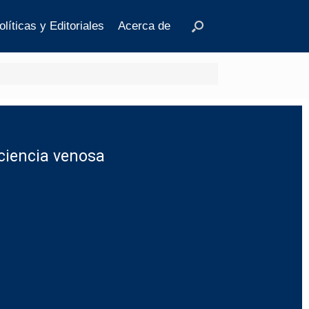
olíticas y Editoriales
Acerca de
ciencia venosa