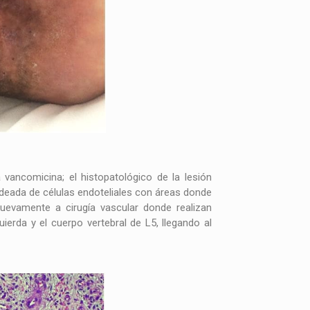
vancomicina; el histopatológico de la lesión
deada de células endoteliales con áreas donde
nuevamente a cirugía vascular donde realizan
ierda y el cuerpo vertebral de L5, llegando al