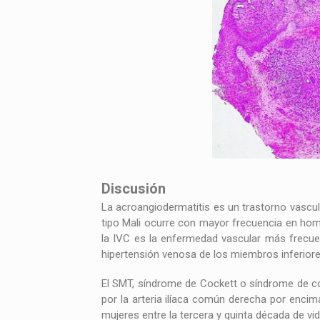
Discusión
La acroangiodermatitis es un trastorno vascul
tipo Mali ocurre con mayor frecuencia en homb
la IVC es la enfermedad vascular más frecue
hipertensión venosa de los miembros inferior
El SMT, síndrome de Cockett o síndrome de co
por la arteria ilíaca común derecha por encim
mujeres entre la tercera y quinta década de vid