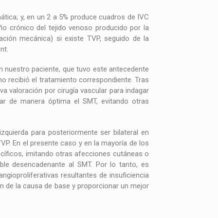
ática; y, en un 2 a 5% produce cuadros de IVC
o crónico del tejido venoso producido por la
ración mecánica) si existe TVP, seguido de la
nt.
en nuestro paciente, que tuvo este antecedente
 recibió el tratamiento correspondiente. Tras
va valoración por cirugía vascular para indagar
atar de manera óptima el SMT, evitando otras
izquierda para posteriormente ser bilateral en
VP. En el presente caso y en la mayoría de los
ecíficos, imitando otras afecciones cutáneas o
ble desencadenante al SMT. Por lo tanto, es
gioproliferativas resultantes de insuficiencia
ón de la causa de base y proporcionar un mejor