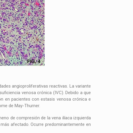
des angioproliferativas reactivas. La variante
suficiencia venosa crónica (IVC). Debido a que
ón en pacientes con estasis venosa crónica e
rome de May-Thurner.
eno de compresión de la vena ilíaca izquierda
o el más afectado. Ocurre predominantemente en