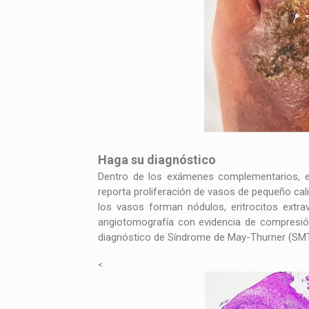
Haga su diagnóstico
Dentro de los exámenes complementarios, el 
reporta proliferación de vasos de pequeño ca
los vasos forman nódulos, eritrocitos extra
angiotomografía con evidencia de compresión d
diagnóstico de Síndrome de May-Thurner (SMT) 
<