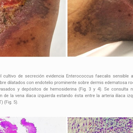
cultivo de secreción evidencia Enterococcus faecalis sensible a 
libre dilatados con endotelio prominente sobre dermis edematosa ro
vasados y depósitos de hemosiderina (Fig. 3 y 4). Se consulta 
e la vena ilíaca izquierda estando ésta entre la arteria ilíaca izqu
(Fig. 5).