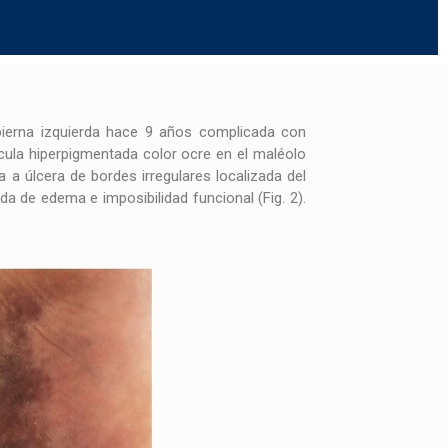
ierna izquierda hace 9 años complicada con
ula hiperpigmentada color ocre en el maléolo
 a úlcera de bordes irregulares localizada del
a de edema e imposibilidad funcional (Fig. 2).