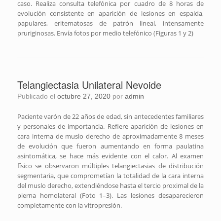
caso. Realiza consulta telefónica por cuadro de 8 horas de
evolución consistente en aparición de lesiones en espalda,
papulares, eritematosas de patrón lineal, intensamente
pruriginosas. Envía fotos por medio telefónico (Figuras 1 y 2)
Telangiectasia Unilateral Nevoide
Publicado el
octubre 27, 2020
por
admin
Paciente varón de 22 años de edad, sin antecedentes familiares
y personales de importancia. Refiere aparición de lesiones en
cara interna de muslo derecho de aproximadamente 8 meses
de evolución que fueron aumentando en forma paulatina
asintomática, se hace más evidente con el calor. Al examen
físico se observaron múltiples telangiectasias de distribución
segmentaria, que comprometían la totalidad de la cara interna
del muslo derecho, extendiéndose hasta el tercio proximal de la
pierna homolateral (Foto 1–3). Las lesiones desaparecieron
completamente con la vitropresión.