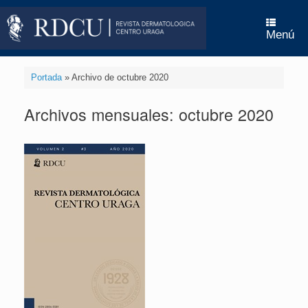
Saltar
al
contenido
Menú
Portada
»
Archivo de octubre 2020
Archivos mensuales:
octubre 2020