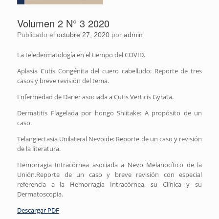
Volumen 2 N° 3 2020
Publicado el
octubre 27, 2020
por
admin
La teledermatología en el tiempo del COVID.
Aplasia Cutis Congénita del cuero cabelludo: Reporte de tres
casos y breve revisión del tema.
Enfermedad de Darier asociada a Cutis Verticis Gyrata.
Dermatitis Flagelada por hongo Shiitake: A propósito de un
caso.
Telangiectasia Unilateral Nevoide: Reporte de un caso y revisión
de la literatura.
Hemorragia Intracórnea asociada a Nevo Melanocítico de la
Unión.Reporte de un caso y breve revisión con especial
referencia a la Hemorragia Intracórnea, su Clínica y su
Dermatoscopia.
Descargar PDF