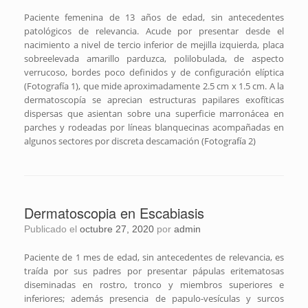
Paciente femenina de 13 años de edad, sin antecedentes
patológicos de relevancia. Acude por presentar desde el
nacimiento a nivel de tercio inferior de mejilla izquierda, placa
sobreelevada amarillo parduzca, polilobulada, de aspecto
verrucoso, bordes poco definidos y de configuración elíptica
(Fotografía 1), que mide aproximadamente 2.5 cm x 1.5 cm. A la
dermatoscopía se aprecian estructuras papilares exofíticas
dispersas que asientan sobre una superficie marronácea en
parches y rodeadas por líneas blanquecinas acompañadas en
algunos sectores por discreta descamación (Fotografía 2)
Dermatoscopia en Escabiasis
Publicado el
octubre 27, 2020
por
admin
Paciente de 1 mes de edad, sin antecedentes de relevancia, es
traída por sus padres por presentar pápulas eritematosas
diseminadas en rostro, tronco y miembros superiores e
inferiores; además presencia de papulo-vesículas y surcos