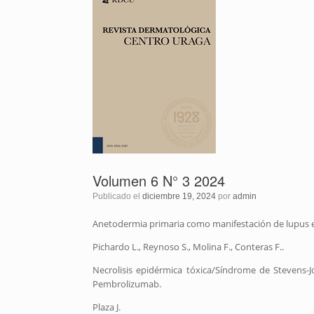
Volumen 6 N° 3 2024
Publicado el
diciembre 19, 2024
por
admin
Anetodermia primaria como manifestación de lupus e
Pichardo L., Reynoso S., Molina F., Conteras F..
Necrolisis epidérmica tóxica/Síndrome de Stevens-J
Pembrolizumab.
Plaza J.