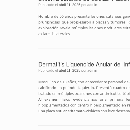
Publicado el
abril 11, 2025
por
admin
Hombre de 56 años presenta lesiones cutáneas gener
pruriginosas, que progresaron a placas y tumores. R
exploración revela múltiples lesiones nodulares erit
axilares bilaterales
Dermatitis Liquenoide Anular del In
Publicado el
abril 11, 2025
por
admin
Masculino de 13 años, con antecedente personal de der
calcificado en pulmón izquierdo. Presentó cuadro de
tratado en múltiples ocasiones con antimicótico tópi
Al examen físico evidenciamos una primera le
hipopigmentados con centro hiperpigmentado en re
una placa anular eritemato-violácea con leve descam