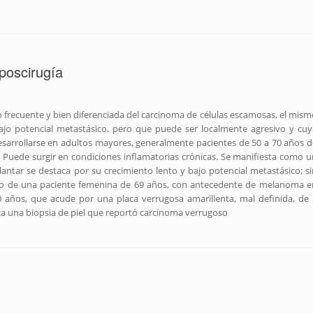
poscirugía
 frecuente y bien diferenciada del carcinoma de células escamosas, el mism
ajo potencial metastásico, pero que puede ser localmente agresivo y cuy
esarrollarse en adultos mayores, generalmente pacientes de 50 a 70 años d
uede surgir en condiciones inflamatorias crónicas. Se manifiesta como u
lantar se destaca por su crecimiento lento y bajo potencial metastásico; si
aso de una paciente femenina de 69 años, con antecedente de melanoma e
0 años, que acude por una placa verrugosa amarillenta, mal definida, de 
iza una biopsia de piel que reportó carcinoma verrugoso