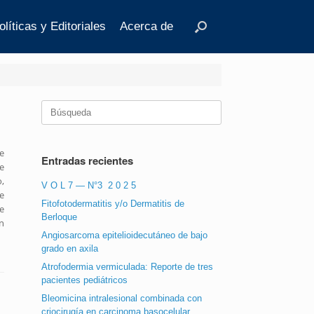
olíticas y Editoriales
Acerca de
Buscar:
e
Entradas recientes
e
,
V O L 7 — N°3 2 0 2 5
e
Fitofotodermatitis y/o Dermatitis de
e
Berloque
n
Angiosarcoma epitelioidecutáneo de bajo
grado en axila
Atrofodermia vermiculada: Reporte de tres
pacientes pediátricos
Bleomicina intralesional combinada con
criocirugía en carcinoma basocelular