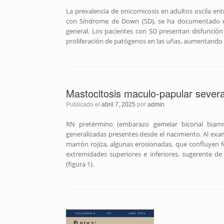
La prevalencia de onicomicosis en adultos oscila entr
con Síndrome de Down (SD), se ha documentado un
general. Los pacientes con SD presentan disfunción 
proliferación de patógenos en las uñas, aumentando l
Mastocitosis maculo-papular sever
Publicado el
abril 7, 2025
por
admin
RN pretérmino (embarazo gemelar bicorial biamn
generalizadas presentes desde el nacimiento. Al exam
marrón rojiza, algunas erosionadas, que confluyen 
extremidades superiores e inferiores, sugerente de
(figura 1).