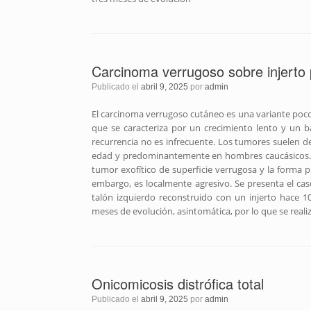
Carcinoma verrugoso sobre injerto 
Publicado el
abril 9, 2025
por
admin
El carcinoma verrugoso cutáneo es una variante poco
que se caracteriza por un crecimiento lento y un b
recurrencia no es infrecuente. Los tumores suelen d
edad y predominantemente en hombres caucásicos. P
tumor exofítico de superficie verrugosa y la forma p
embargo, es localmente agresivo. Se presenta el c
talón izquierdo reconstruido con un injerto hace 1
meses de evolución, asintomática, por lo que se real
Onicomicosis distrófica total
Publicado el
abril 9, 2025
por
admin