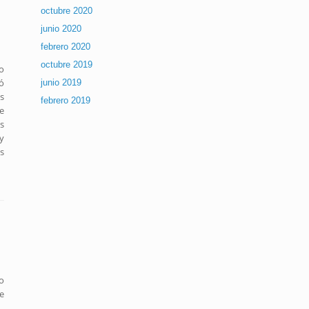
octubre 2020
junio 2020
febrero 2020
octubre 2019
o
ó
junio 2019
s
febrero 2019
e
s
y
s
o
e