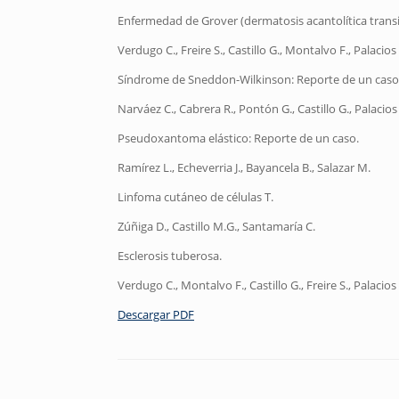
Enfermedad de Grover (dermatosis acantolítica transit
Verdugo C., Freire S., Castillo G., Montalvo F., Palacios 
Síndrome de Sneddon-Wilkinson: Reporte de un caso
Narváez C., Cabrera R., Pontón G., Castillo G., Palacios 
Pseudoxantoma elástico: Reporte de un caso.
Ramírez L., Echeverria J., Bayancela B., Salazar M.
Linfoma cutáneo de células T.
Zúñiga D., Castillo M.G., Santamaría C.
Esclerosis tuberosa.
Verdugo C., Montalvo F., Castillo G., Freire S., Palacios 
Descargar PDF