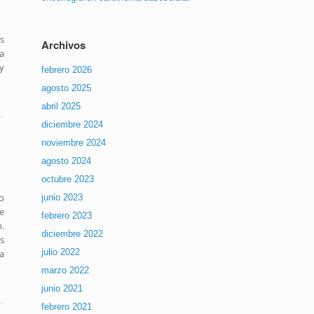
s
Archivos
a
y
febrero 2026
agosto 2025
abril 2025
diciembre 2024
noviembre 2024
agosto 2024
octubre 2023
o
junio 2023
e
febrero 2023
.
diciembre 2022
s
julio 2022
a
marzo 2022
junio 2021
febrero 2021