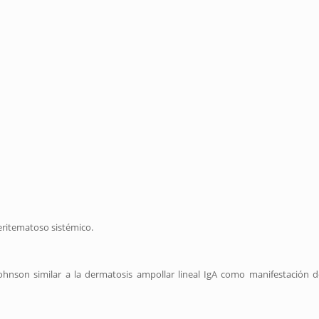
ritematoso sistémico.
ohnson similar a la dermatosis ampollar lineal IgA como manifestación d