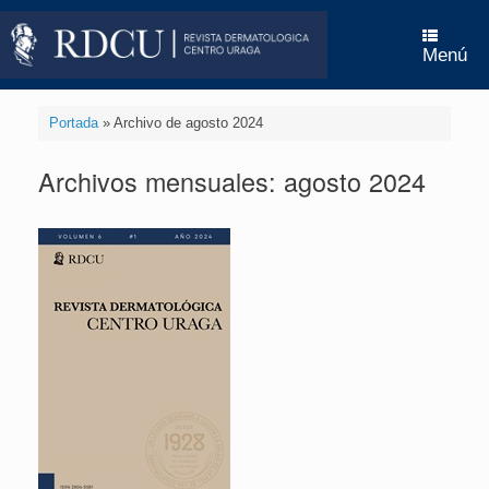
Saltar
al
contenido
Menú
Portada
»
Archivo de agosto 2024
Archivos mensuales:
agosto 2024