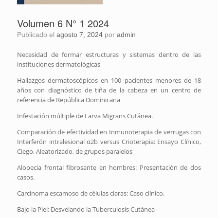
Volumen 6 N° 1 2024
Publicado el
agosto 7, 2024
por
admin
Necesidad de formar estructuras y sistemas dentro de las
instituciones dermatológicas
Hallazgos dermatoscópicos en 100 pacientes menores de 18
años con diagnóstico de tiña de la cabeza en un centro de
referencia de República Dominicana
Infestación múltiple de Larva Migrans Cutánea.
Comparación de efectividad en Inmunoterapia de verrugas con
Interferón intralesional α2b versus Crioterapia: Ensayo Clínico,
Ciego, Aleatorizado, de grupos paralelos
Alopecia frontal fibrosante en hombres: Presentación de dos
casos.
Carcinoma escamoso de células claras: Caso clínico.
Bajo la Piel: Desvelando la Tuberculosis Cutánea