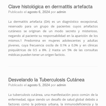
Clave histológica en dermatitis artefacta
Publicado el
agosto 6, 2024
por
admin
La dermatitis artefacta (DA) es un diagnóstico excepcional,
reservado para un grupo de pacientes cuyos artefactos
cutáneos se originan de un modo secreto y misterioso,
negando al paciente su responsabilidad en la aparición de los
mismos.1 Predomina en mujeres adolescentes y adultas
jóvenes, cuya frecuencia oscila de 0.1% a 0.3% y en clínicas
psiquiátricas de 0.5 a 8%. 2 Hasta un 5% de las consultas
médicas pueden tener un origen facticio.
Desvelando la Tuberculosis Cutánea
Publicado el
agosto 5, 2024
por
admin
La tuberculosis cutánea, una manifestación poco común de la
enfermedad, sigue siendo un desafío de salud global debido a
factores como la pobreza urbana, la inmunodeficiencia y la