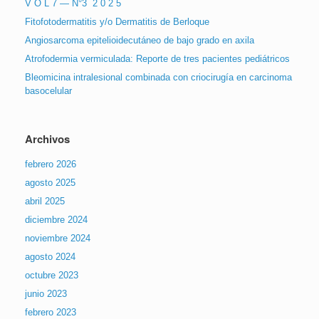
V O L 7 — N°3 2 0 2 5
Fitofotodermatitis y/o Dermatitis de Berloque
Angiosarcoma epitelioidecutáneo de bajo grado en axila
Atrofodermia vermiculada: Reporte de tres pacientes pediátricos
Bleomicina intralesional combinada con criocirugía en carcinoma
basocelular
Archivos
febrero 2026
agosto 2025
abril 2025
diciembre 2024
noviembre 2024
agosto 2024
octubre 2023
junio 2023
febrero 2023