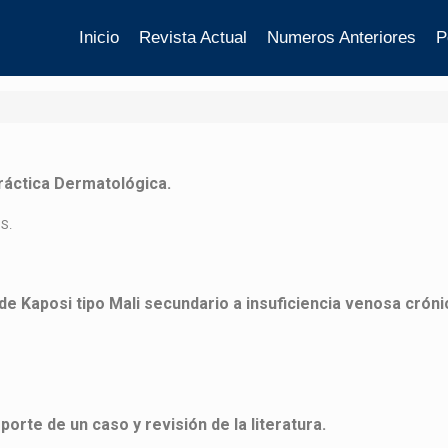
Inicio
Revista Actual
Numeros Anteriores
P
Práctica Dermatológica.
 S.
 Kaposi tipo Mali secundario a insuficiencia venosa crón
orte de un caso y revisión de la literatura.