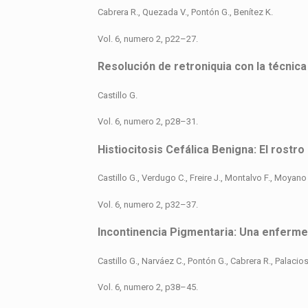
Cabrera R., Quezada V., Pontón G., Benítez K.
Vol. 6, numero 2, p22–27.
Resolución de retroniquia con la técnica
Castillo G.
Vol. 6, numero 2, p28–31.
Histiocitosis Cefálica Benigna: El rostr
Castillo G., Verdugo C., Freire J., Montalvo F., Moyano 
Vol. 6, numero 2, p32–37.
Incontinencia Pigmentaria: Una enfermed
Castillo G., Narváez C., Pontón G., Cabrera R., Palacios
Vol. 6, numero 2, p38–45.