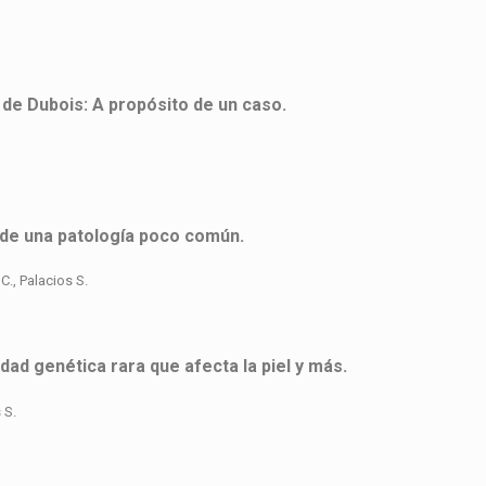
 de Dubois: A propósito de un caso.
o de una patología poco común.
C., Palacios S.
ad genética rara que afecta la piel y más.
 S.