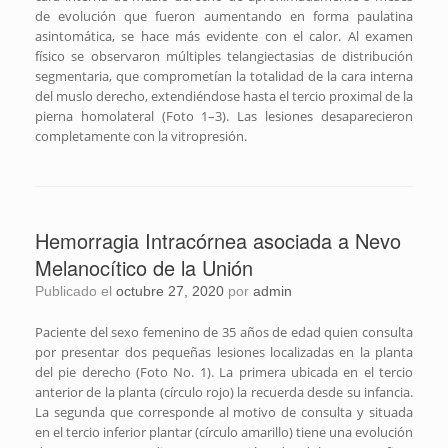
de evolución que fueron aumentando en forma paulatina
asintomática, se hace más evidente con el calor. Al examen
físico se observaron múltiples telangiectasias de distribución
segmentaria, que comprometían la totalidad de la cara interna
del muslo derecho, extendiéndose hasta el tercio proximal de la
pierna homolateral (Foto 1–3). Las lesiones desaparecieron
completamente con la vitropresión.
Hemorragia Intracórnea asociada a Nevo
Melanocítico de la Unión
Publicado el
octubre 27, 2020
por
admin
Paciente del sexo femenino de 35 años de edad quien consulta
por presentar dos pequeñas lesiones localizadas en la planta
del pie derecho (Foto No. 1). La primera ubicada en el tercio
anterior de la planta (círculo rojo) la recuerda desde su infancia.
La segunda que corresponde al motivo de consulta y situada
en el tercio inferior plantar (círculo amarillo) tiene una evolución