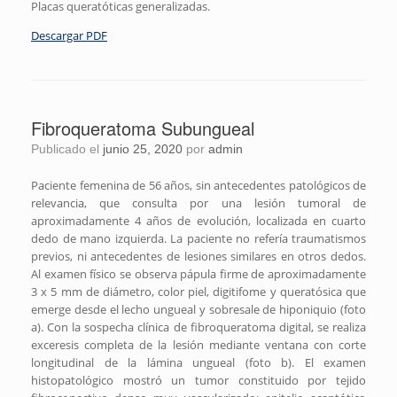
Placas queratóticas generalizadas.
Descargar PDF
Fibroqueratoma Subungueal
Publicado el
junio 25, 2020
por
admin
Paciente femenina de 56 años, sin antecedentes patológicos de
relevancia, que consulta por una lesión tumoral de
aproximadamente 4 años de evolución, localizada en cuarto
dedo de mano izquierda. La paciente no refería traumatismos
previos, ni antecedentes de lesiones similares en otros dedos.
Al examen físico se observa pápula firme de aproximadamente
3 x 5 mm de diámetro, color piel, digitifome y queratósica que
emerge desde el lecho ungueal y sobresale de hiponiquio (foto
a). Con la sospecha clínica de fibroqueratoma digital, se realiza
exceresis completa de la lesión mediante ventana con corte
longitudinal de la lámina ungueal (foto b). El examen
histopatológico mostró un tumor constituido por tejido