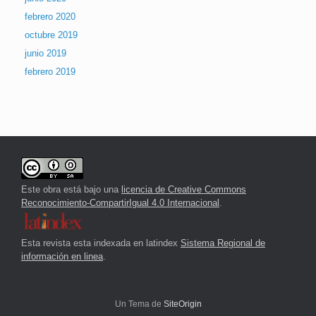
febrero 2020
octubre 2019
junio 2019
febrero 2019
Este obra está bajo una
licencia de Creative Commons
Reconocimiento-CompartirIgual 4.0 Internacional
.
Esta revista esta indexada en latindex
Sistema Regional de
información en linea
.
Un Tema de
SiteOrigin