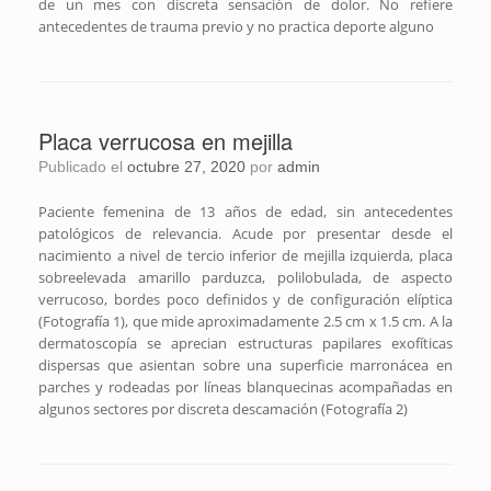
de un mes con discreta sensación de dolor. No refiere
antecedentes de trauma previo y no practica deporte alguno
Placa verrucosa en mejilla
Publicado el
octubre 27, 2020
por
admin
Paciente femenina de 13 años de edad, sin antecedentes
patológicos de relevancia. Acude por presentar desde el
nacimiento a nivel de tercio inferior de mejilla izquierda, placa
sobreelevada amarillo parduzca, polilobulada, de aspecto
verrucoso, bordes poco definidos y de configuración elíptica
(Fotografía 1), que mide aproximadamente 2.5 cm x 1.5 cm. A la
dermatoscopía se aprecian estructuras papilares exofíticas
dispersas que asientan sobre una superficie marronácea en
parches y rodeadas por líneas blanquecinas acompañadas en
algunos sectores por discreta descamación (Fotografía 2)