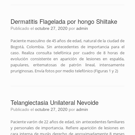
Dermatitis Flagelada por hongo Shiitake
Publicado el
octubre 27, 2020
por
admin
Paciente masculino de 45 años de edad, natural de la ciudad de
Bogotá, Colombia. Sin antecedentes de importancia para el
caso. Realiza consulta telefónica por cuadro de 8 horas de
evolución consistente en aparición de lesiones en espalda,
papulares, eritematosas de patrón lineal, intensamente
pruriginosas. Envía fotos por medio telefónico (Figuras 1 y 2)
Telangiectasia Unilateral Nevoide
Publicado el
octubre 27, 2020
por
admin
Paciente varón de 22 años de edad, sin antecedentes familiares
y personales de importancia. Refiere aparición de lesiones en
cara interna de muslo derecho de aproximadamente 8 meses