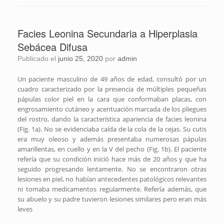
Facies Leonina Secundaria a Hiperplasia
Sebácea Difusa
Publicado el
junio 25, 2020
por
admin
Un paciente masculino de 49 años de edad, consultó por un
cuadro caracterizado por la presencia de múltiples pequeñas
pápulas color piel en la cara que conformaban placas, con
engrosamiento cutáneo y acentuación marcada de los pliegues
del rostro, dando la característica apariencia de facies leonina
(Fig. 1a). No se evidenciaba caída de la cola de la cejas. Su cutis
era muy oleoso y además presentaba numerosas pápulas
amarillentas, en cuello y en la V del pecho (Fig. 1b). El paciente
refería que su condición inició hace más de 20 años y que ha
seguido progresando lentamente. No se encontraron otras
lesiones en piel, no habían antecedentes patológicos relevantes
ni tomaba medicamentos regularmente. Refería además, que
su abuelo y su padre tuvieron lesiones similares pero eran más
leves