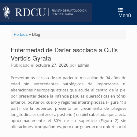
Saltar
al
contenido
Menú
Portada
»
Blog
Enfermedad de Darier asociada a Cutis
Verticis Gyrata
Publicado el
octubre 27, 2020
por
admin
Presentamos el caso de un paciente masculino de 34 años de
edad sin antecedentes patológicos de importancia ni
alteraciones neuropsiquiatricas que acude al centro de la piel
por presentar desde la infancia pápulas queratósicas en tórax
anterior, posterior, cuello y regiones intertriginosas, (Figura 1) a
partir de la pubertad presenta un crecimiento de pliegues
longitudinales (anterior a posterior) en piel cabelluda que afecta
aproximadamente el 80% de su superficie (Figura 2) sin
alteraciones acompañantes, pero que generan disconfort social