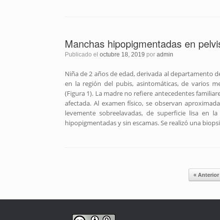
Manchas hipopigmentadas en pelvi
Publicado el
octubre 18, 2019
por
admin
Niña de 2 años de edad, derivada al departamento d
en la región del pubis, asintomáticas, de varios
(Figura 1). La madre no refiere antecedentes familiar
afectada. Al examen físico, se observan aproxima
levemente sobreelavadas, de superficie lisa en la
hipopigmentadas y sin escamas. Se realizó una biops
Navegador de artículos
« Anterior