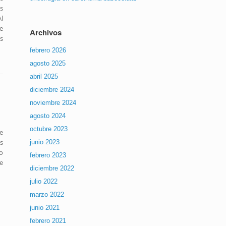
s
l
e
Archivos
s
febrero 2026
agosto 2025
abril 2025
diciembre 2024
noviembre 2024
agosto 2024
octubre 2023
e
s
junio 2023
o
febrero 2023
e
diciembre 2022
julio 2022
marzo 2022
junio 2021
febrero 2021