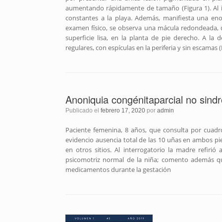
aumentando rápidamente de tamaño (Figura 1). Al in
constantes a la playa. Además, manifiesta una en
examen físico, se observa una mácula redondeada, 
superficie lisa, en la planta de pie derecho. A l
regulares, con espículas en la periferia y sin escamas 
Anoniquia congénitaparcial no sind
Publicado el
febrero 17, 2020
por
admin
Paciente femenina, 8 años, que consulta por cuadro
evidencio ausencia total de las 10 uñas en ambos p
en otros sitios. Al interrogatorio la madre refiri
psicomotriz normal de la niña; comento además que 
medicamentos durante la gestación