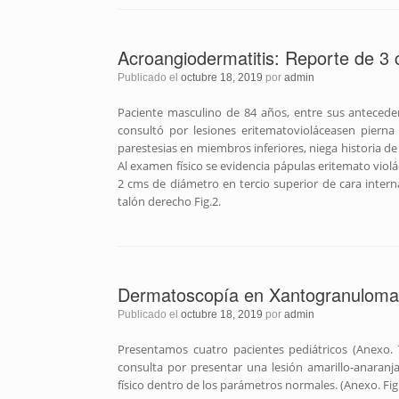
Acroangiodermatitis: Reporte de 3 ca
Publicado el
octubre 18, 2019
por
admin
Paciente masculino de 84 años, entre sus antecede
consultó por lesiones eritematovioláceasen pierna
parestesias en miembros inferiores, niega historia d
Al examen físico se evidencia pápulas eritemato vi
2 cms de diámetro en tercio superior de cara intern
talón derecho Fig.2.
Dermatoscopía en Xantogranuloma 
Publicado el
octubre 18, 2019
por
admin
Presentamos cuatro pacientes pediátricos (Anexo. 
consulta por presentar una lesión amarillo-anaranja
físico dentro de los parámetros normales. (Anexo. Fig