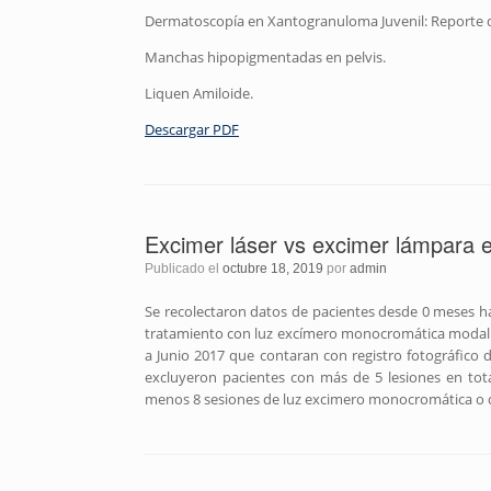
Dermatoscopía en Xantogranuloma Juvenil: Reporte d
Manchas hipopigmentadas en pelvis.
Liquen Amiloide.
Descargar PDF
Excimer láser vs excimer lámpara en
Publicado el
octubre 18, 2019
por
admin
Se recolectaron datos de pacientes desde 0 meses ha
tratamiento con luz excímero monocromática modalid
a Junio 2017 que contaran con registro fotográfico 
excluyeron pacientes con más de 5 lesiones en to
menos 8 sesiones de luz excimero monocromática o 