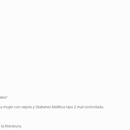
ales?
a mujer con sepsis y Diabetes Mellitus tipo 2 mal controlada.
la literatura.