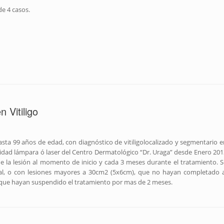
e 4 casos.
 Vitiligo
sta 99 años de edad, con diagnóstico de vitiligolocalizado y segmentario e
ad lámpara ó laser del Centro Dermatológico “Dr. Uraga” desde Enero 201
de la lesión al momento de inicio y cada 3 meses durante el tratamiento. S
tal, o con lesiones mayores a 30cm2 (5x6cm), que no hayan completado a
que hayan suspendido el tratamiento por mas de 2 meses.