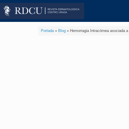
Portada
»
Blog
»
Hemorragia Intracórnea asociada a