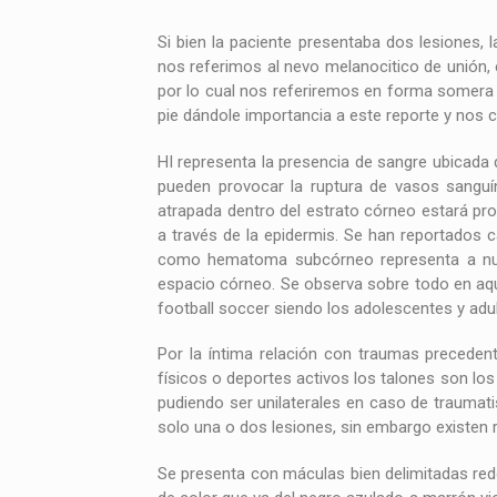
Si bien la paciente presentaba dos lesiones, 
nos referimos al nevo melanocitico de unión, 
por lo cual nos referiremos en forma somera 
pie dándole importancia a este reporte y nos c
HI representa la presencia de sangre ubicada 
pueden provocar la ruptura de vasos sanguí
atrapada dentro del estrato córneo estará pro
a través de la epidermis. Se han reportados 
como hematoma subcórneo representa a nuest
espacio córneo. Se observa sobre todo en aq
football soccer siendo los adolescentes y adu
Por la íntima relación con traumas preceden
físicos o deportes activos los talones son l
pudiendo ser unilaterales en caso de traumat
solo una o dos lesiones, sin embargo existen 
Se presenta con máculas bien delimitadas red