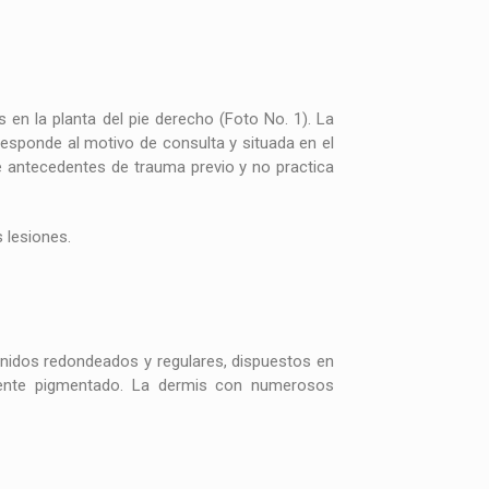
en la planta del pie derecho (Foto No. 1). La
rresponde al motivo de consulta y situada en el
ere antecedentes de trauma previo y no practica
 lesiones.
s nidos redondeados y regulares, dispuestos en
amente pigmentado. La dermis con numerosos