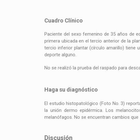
Cuadro Clínico
Paciente del sexo femenino de 35 años de eda
primera ubicada en el tercio anterior de la pl
tercio inferior plantar (círculo amarillo) tie
deporte alguno.
No se realizó la prueba del raspado para desca
Haga su diagnóstico
El estudio histopatológico (Foto No. 3) repor
la unión dermo epidérmica. Los melanocito
melanófagos. No se encuentran cambios que s
Discusión