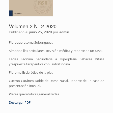
Volumen 2 N° 2 2020
Publicado el
junio 25, 2020
por
admin
Fibroqueratoma Subungueal.
Almohadillas articulares. Revisión médica y reporte de un caso.
Facies Leonina Secundaria a Hiperplasia Sebacea Difusa
yrespuesta terapeútica con Isotretinoina.
Fibroma Esclerótico de la piel.
Cuerno Cutáneo Doble de Dorso Nasal. Reporte de un caso de
presentación inusual.
Placas queratóticas generalizadas.
Descargar PDF