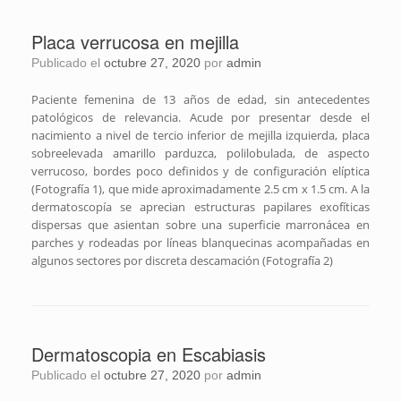
Placa verrucosa en mejilla
Publicado el
octubre 27, 2020
por
admin
Paciente femenina de 13 años de edad, sin antecedentes
patológicos de relevancia. Acude por presentar desde el
nacimiento a nivel de tercio inferior de mejilla izquierda, placa
sobreelevada amarillo parduzca, polilobulada, de aspecto
verrucoso, bordes poco definidos y de configuración elíptica
(Fotografía 1), que mide aproximadamente 2.5 cm x 1.5 cm. A la
dermatoscopía se aprecian estructuras papilares exofíticas
dispersas que asientan sobre una superficie marronácea en
parches y rodeadas por líneas blanquecinas acompañadas en
algunos sectores por discreta descamación (Fotografía 2)
Dermatoscopia en Escabiasis
Publicado el
octubre 27, 2020
por
admin