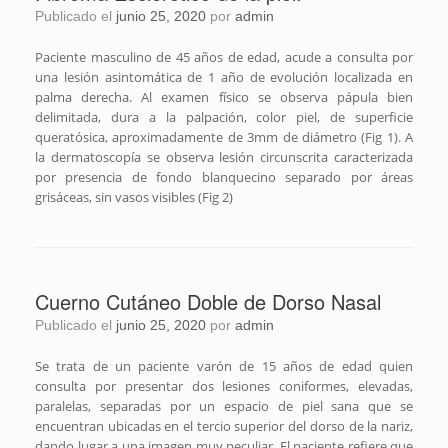
Publicado el
junio 25, 2020
por
admin
Paciente masculino de 45 años de edad, acude a consulta por
una lesión asintomática de 1 año de evolución localizada en
palma derecha. Al examen físico se observa pápula bien
delimitada, dura a la palpación, color piel, de superficie
queratósica, aproximadamente de 3mm de diámetro (Fig 1). A
la dermatoscopía se observa lesión circunscrita caracterizada
por presencia de fondo blanquecino separado por áreas
grisáceas, sin vasos visibles (Fig 2)
Cuerno Cutáneo Doble de Dorso Nasal
Publicado el
junio 25, 2020
por
admin
Se trata de un paciente varón de 15 años de edad quien
consulta por presentar dos lesiones coniformes, elevadas,
paralelas, separadas por un espacio de piel sana que se
encuentran ubicadas en el tercio superior del dorso de la nariz,
dando lugar a una imagen muy peculiar. El paciente refiere que