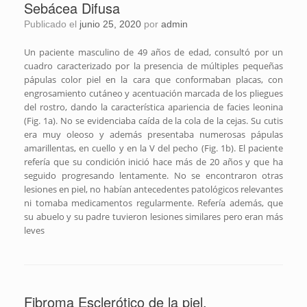
Sebácea Difusa
Publicado el
junio 25, 2020
por
admin
Un paciente masculino de 49 años de edad, consultó por un
cuadro caracterizado por la presencia de múltiples pequeñas
pápulas color piel en la cara que conformaban placas, con
engrosamiento cutáneo y acentuación marcada de los pliegues
del rostro, dando la característica apariencia de facies leonina
(Fig. 1a). No se evidenciaba caída de la cola de la cejas. Su cutis
era muy oleoso y además presentaba numerosas pápulas
amarillentas, en cuello y en la V del pecho (Fig. 1b). El paciente
refería que su condición inició hace más de 20 años y que ha
seguido progresando lentamente. No se encontraron otras
lesiones en piel, no habían antecedentes patológicos relevantes
ni tomaba medicamentos regularmente. Refería además, que
su abuelo y su padre tuvieron lesiones similares pero eran más
leves
Fibroma Esclerótico de la piel.