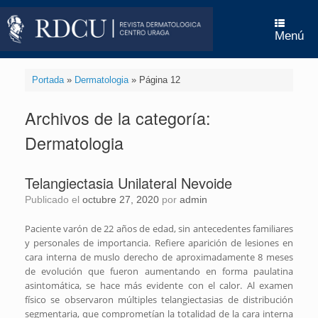
Saltar
al
contenido
Menú
Portada
»
Dermatologia
»
Página 12
Archivos de la categoría:
Dermatologia
Telangiectasia Unilateral Nevoide
Publicado el
octubre 27, 2020
por
admin
Paciente varón de 22 años de edad, sin antecedentes familiares
y personales de importancia. Refiere aparición de lesiones en
cara interna de muslo derecho de aproximadamente 8 meses
de evolución que fueron aumentando en forma paulatina
asintomática, se hace más evidente con el calor. Al examen
físico se observaron múltiples telangiectasias de distribución
segmentaria, que comprometían la totalidad de la cara interna