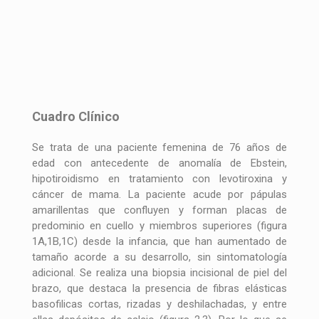
Cuadro Clínico
Se trata de una paciente femenina de 76 años de
edad con antecedente de anomalía de Ebstein,
hipotiroidismo en tratamiento con levotiroxina y
cáncer de mama. La paciente acude por pápulas
amarillentas que confluyen y forman placas de
predominio en cuello y miembros superiores (figura
1A,1B,1C) desde la infancia, que han aumentado de
tamaño acorde a su desarrollo, sin sintomatología
adicional. Se realiza una biopsia incisional de piel del
brazo, que destaca la presencia de fibras elásticas
basofilicas cortas, rizadas y deshilachadas, y entre