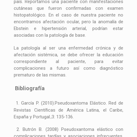
país. Reportamos una paciente con manifestaciones
cutáneas que fueron confirmadas con examen
histopatológico. En el caso de nuestra paciente no
encontramos afectación ocular, pero la anomalía de
Ebstein e hipertensión arterial, podrían estar
asociadas con la patología de base.
La patología al ser una enfermedad crónica y de
afectación sistémica, se debe ofrecer la educación
correspondiente al paciente, para evitar
complicaciones a futuro así como diagnóstico
prematuro de las mismas.
Bibliografía
1. García P. (2010).Pseudoxantoma Elástico. Red de
Revistas Científicas de América Latina, el Caribe,
España y Portugal.;3: 135-136.
2. Butrón B. (2008) Pseudoxantoma elástico con
complicaciones tardías y asociaciones infrecuentes.