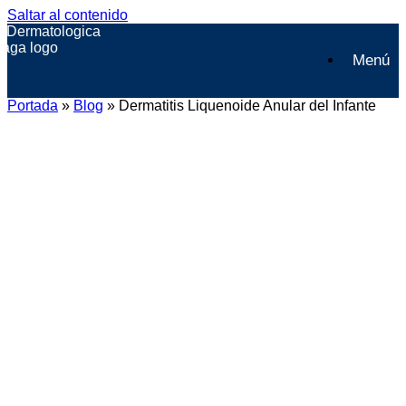
Saltar al contenido
Menú
Portada
»
Blog
»
Dermatitis Liquenoide Anular del Infante