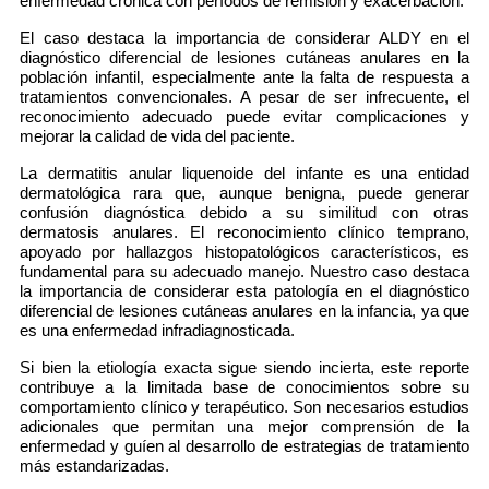
enfermedad crónica con períodos de remisión y exacerbación.
El caso destaca la importancia de considerar ALDY en el
diagnóstico diferencial de lesiones cutáneas anulares en la
población infantil, especialmente ante la falta de respuesta a
tratamientos convencionales. A pesar de ser infrecuente, el
reconocimiento adecuado puede evitar complicaciones y
mejorar la calidad de vida del paciente.
La dermatitis anular liquenoide del infante es una entidad
dermatológica rara que, aunque benigna, puede generar
confusión diagnóstica debido a su similitud con otras
dermatosis anulares. El reconocimiento clínico temprano,
apoyado por hallazgos histopatológicos característicos, es
fundamental para su adecuado manejo. Nuestro caso destaca
la importancia de considerar esta patología en el diagnóstico
diferencial de lesiones cutáneas anulares en la infancia, ya que
es una enfermedad infradiagnosticada.
Si bien la etiología exacta sigue siendo incierta, este reporte
contribuye a la limitada base de conocimientos sobre su
comportamiento clínico y terapéutico. Son necesarios estudios
adicionales que permitan una mejor comprensión de la
enfermedad y guíen al desarrollo de estrategias de tratamiento
más estandarizadas.