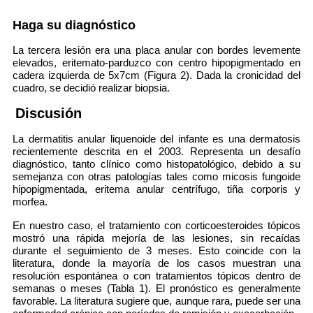
Haga su diagnóstico
La tercera lesión era una placa anular con bordes levemente
elevados, eritemato-parduzco con centro hipopigmentado en
cadera izquierda de 5x7cm (Figura 2). Dada la cronicidad del
cuadro, se decidió realizar biopsia.
Discusión
La dermatitis anular liquenoide del infante es una dermatosis
recientemente descrita en el 2003. Representa un desafío
diagnóstico, tanto clínico como histopatológico, debido a su
semejanza con otras patologías tales como micosis fungoide
hipopigmentada, eritema anular centrífugo, tiña corporis y
morfea.
En nuestro caso, el tratamiento con corticoesteroides tópicos
mostró una rápida mejoría de las lesiones, sin recaídas
durante el seguimiento de 3 meses. Esto coincide con la
literatura, donde la mayoría de los casos muestran una
resolución espontánea o con tratamientos tópicos dentro de
semanas o meses (Tabla 1). El pronóstico es generalmente
favorable. La literatura sugiere que, aunque rara, puede ser una