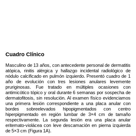
Cuadro Clínico
Masculino de 13 años, con antecedente personal de dermatitis
atópica, rinitis alérgica y hallazgo incidental radiológico de
nódulo calcificado en pulmón izquierdo. Presentó cuadro de 1
año de evolución con tres lesiones anulares levemente
pruriginosas. Fue tratado en múltiples ocasiones con
antimicótico tópico y oral durante 6 semanas por sospecha de
dermatofitosis, sin resolución. Al examen físico evidenciamos
una primera lesión correspondiente a una placa anular con
bordes sobreelevados hipopigmentados con centro
hiperpigmentado en región lumbar de 3×4 cm de tamaño
respectivamente. La segunda lesión era una placa anular
eritemato-violácea con leve descamación en pierna izquierda
de 5×3 cm (Figura 1A).