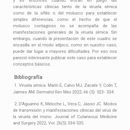
y es entonces cuando entran en juego las
características clínicas tanto de la viruela símica
como de la sífilis o del molusco para establecer
simples diferencias, como el hecho de que el
molusco contagioso no se acompaña de las
manifestaciones generales de la viruela símica. Sin
embargo, cuando la presentación de este cuadro se
encasilla en el modo atípico, como en nuestro caso,
puede dar lugar a mayores dificultades. Por eso nos
pareció interesante publicar este caso para establecer
conceptos básicos.
Bibliografía
1. Viruela símica. Marín E, Calvo MJ, Zacate Y, Colin T,
Jaimes AM. Dermatol Rev Mex 2022; 66 (5): 523- 534.
2. D’Aguanno K, Meloche L, Vera C, Jasso JC. Modos
de transmisión y manifestaciones clínicas del virus de
la viruela del mono. Journal of Cutaneous Medicine
and Surgery 2022, Vol. 26(5) 534-535.