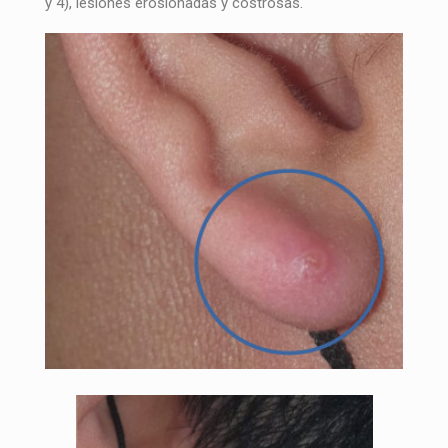
y 4), lesiones erosionadas y costrosas.