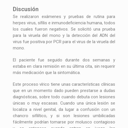
Discusión
Se realizaron exámenes y pruebas de rutina para
herpes virus, sífilis e inmunodeficiencia humana, todos
los cuales fueron negativos. Se solicitó una prueba
para la viruela del mono y la detección del ADN del
virus fue positiva por PCR para el virus de la viruela del
mono.
El paciente fue seguido durante dos semanas y
estaba en clara remisión en su última cita, sin requerir
más medicación que la sintomática.
Este proceso vírico tiene unas características clínicas
que en un momento dado pueden prestarse a dudas
diagnósticas, sobre todo cuando debuta con lesiones
únicas o muy escasas. Cuando una única lesión se
localiza a nivel genital, da lugar a confusión con un
chancro sifilítico, y si son lesiones umbilicadas
fácilmente podrían tomarse por molusco contagioso