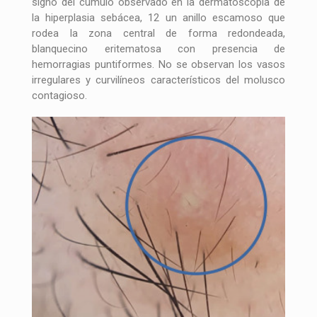
signo del cúmulo observado en la dermatoscopia de
la hiperplasia sebácea, 12 un anillo escamoso que
rodea la zona central de forma redondeada,
blanquecino eritematosa con presencia de
hemorragias puntiformes. No se observan los vasos
irregulares y curvilíneos característicos del molusco
contagioso.