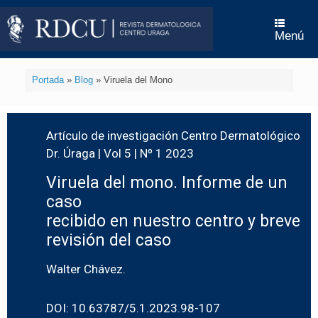
Menú
Portada
»
Blog
»
Viruela del Mono
Artículo de investigación Centro Dermatológico
Dr. Úraga | Vol 5 | Nº 1 2023
Viruela del mono. Informe de un
caso
recibido en nuestro centro y breve
revisión del caso
Walter Chávez.
DOI: 10.63787/5.1.2023.98-107