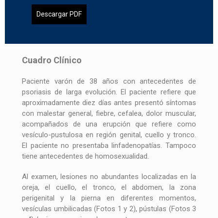
Descargar PDF
Cuadro Clínico
Paciente varón de 38 años con antecedentes de
psoriasis de larga evolución. El paciente refiere que
aproximadamente diez días antes presentó síntomas
con malestar general, fiebre, cefalea, dolor muscular,
acompañados de una erupción que refiere como
vesículo-pustulosa en región genital, cuello y tronco.
El paciente no presentaba linfadenopatías. Tampoco
tiene antecedentes de homosexualidad.
Al examen, lesiones no abundantes localizadas en la
oreja, el cuello, el tronco, el abdomen, la zona
perigenital y la pierna en diferentes momentos,
vesículas umbilicadas (Fotos 1 y 2), pústulas (Fotos 3