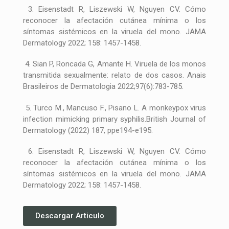
3. Eisenstadt R, Liszewski W, Nguyen CV. Cómo
reconocer la afectación cutánea mínima o los
síntomas sistémicos en la viruela del mono. JAMA
Dermatology 2022; 158: 1457-1458.
4. Sian P, Roncada G, Amante H. Viruela de los monos
transmitida sexualmente: relato de dos casos. Anais
Brasileiros de Dermatologia 2022;97(6):783-785.
5. Turco M., Mancuso F., Pisano L. A monkeypox virus
infection mimicking primary syphilis.British Journal of
Dermatology (2022) 187, ppe194-e195.
6. Eisenstadt R, Liszewski W, Nguyen CV. Cómo
reconocer la afectación cutánea mínima o los
síntomas sistémicos en la viruela del mono. JAMA
Dermatology 2022; 158: 1457-1458.
Descargar Articulo