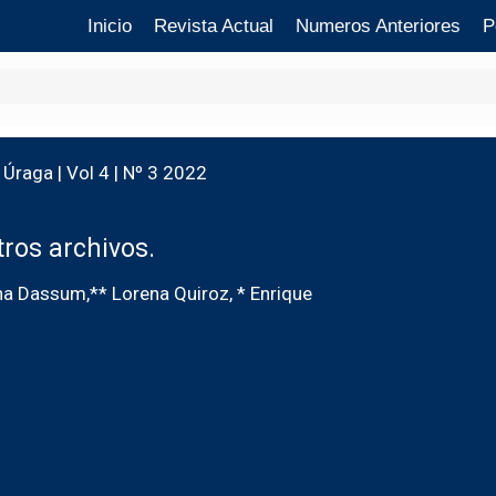
Inicio
Revista Actual
Numeros Anteriores
P
Úraga | Vol 4 | Nº 3 2022
ros archivos.
ina Dassum,** Lorena Quiroz, * Enrique