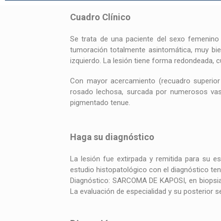
Cuadro Clínico
Se trata de una paciente del sexo femenino
tumoración totalmente asintomática, muy bie
izquierdo. La lesión tiene forma redondeada, 
Con mayor acercamiento (recuadro superior i
rosado lechosa, surcada por numerosos vasos t
pigmentado tenue.
Haga su diagnóstico
La lesión fue extirpada y remitida para su e
estudio histopatológico con el diagnóstico ten
Diagnóstico: SARCOMA DE KAPOSI, en biopsia 
La evaluación de especialidad y su posterior s