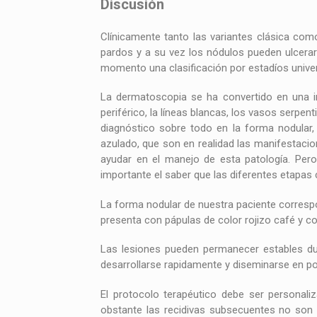
Discusión
Clínicamente tanto las variantes clásica com
pardos y a su vez los nódulos pueden ulcerar
momento una clasificación por estadíos univer
La dermatoscopia se ha convertido en una im
periférico, la líneas blancas, los vasos serpen
diagnóstico sobre todo en la forma nodular,
azulado, que son en realidad las manifestaci
ayudar en el manejo de esta patología. Pero
importante el saber que las diferentes etapas
La forma nodular de nuestra paciente correspo
presenta con pápulas de color rojizo café y co
Las lesiones pueden permanecer estables du
desarrollarse rapidamente y diseminarse en po
El protocolo terapéutico debe ser personaliz
obstante las recidivas subsecuentes no son 