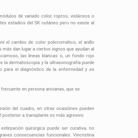
ódulos de variado color, rojizos, violáceos o
tes estadios del SK cutáneo pero no existe al
 el cambio de color policromático, el anillo
ras más dan lugar a ciertos signos que ayudan al
scamoso, las líneas blancas o, un fondo rojo
e la dermatoscopia y la ultrasonografía puede
ro para el diagnóstico de la enfermedad y es
s frecuente en persona ancianas, que se
esión del cuadro, en otras ocasiónes pueden
 posterior a transplante es más agresivo.
extirpación quirúrgica puede ser curativa, no
raves consecuencias funcionales. Vincristina