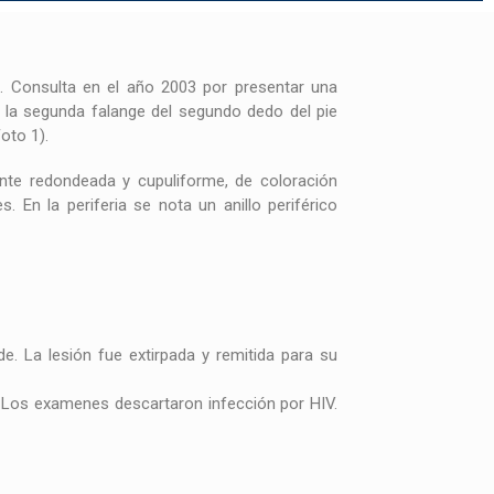
. Consulta en el año 2003 por presentar una
 la segunda falange del segundo dedo del pie
Foto 1).
ente redondeada y cupuliforme, de coloración
. En la periferia se nota un anillo periférico
ide.
La lesión fue extirpada y remitida para su
 Los examenes descartaron infección por HIV.