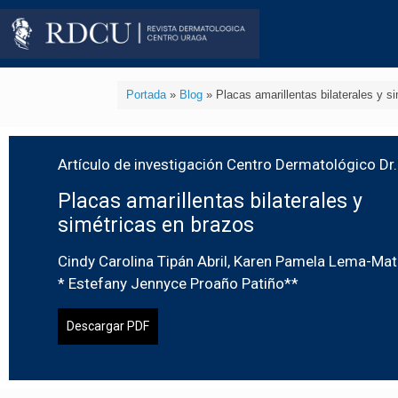
Portada
»
Blog
»
Placas amarillentas bilaterales y s
Artículo de investigación Centro Dermatológico Dr. 
Placas amarillentas bilaterales y
simétricas en brazos
Cindy Carolina Tipán Abril, Karen Pamela Lema-Mat
* Estefany Jennyce Proaño Patiño**
Descargar PDF