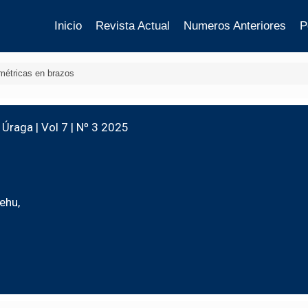
Inicio
Revista Actual
Numeros Anteriores
P
imétricas en brazos
Úraga | Vol 7 | Nº 3 2025
ehu,