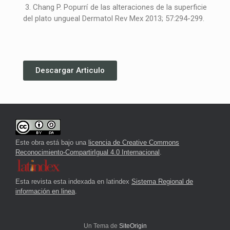
3. Chang P. Popurrí de las alteraciones de la superficie
del plato ungueal Dermatol Rev Mex 2013; 57:294-299.
Descargar Articulo
Este obra está bajo una
licencia de Creative Commons
Reconocimiento-CompartirIgual 4.0 Internacional
.
Esta revista esta indexada en latindex
Sistema Regional de
información en linea
.
Un Tema de
SiteOrigin