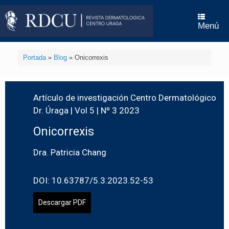
Menú
Portada
»
Blog
»
Onicorrexis
Artículo de investigación Centro Dermatológico
Dr. Úraga | Vol 5 | Nº 3 2023
Onicorrexis
Dra. Patricia Chang
DOI: 10.63787/5.3.2023.52-53
Descargar PDF