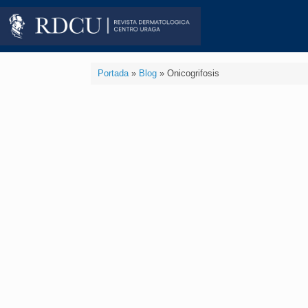
Portada
»
Blog
»
Onicogrifosis