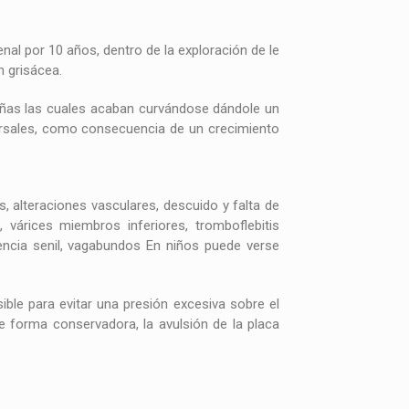
nal por 10 años, dentro de la exploración de le
n grisácea.
uñas las cuales acaban curvándose dándole un
rsales, como consecuencia de un crecimiento
, alteraciones vasculares, descuido y falta de
o, várices miembros inferiores, tromboflebitis
mencia senil, vagabundos En niños puede verse
ble para evitar una presión excesiva sobre el
e forma conservadora, la avulsión de la placa