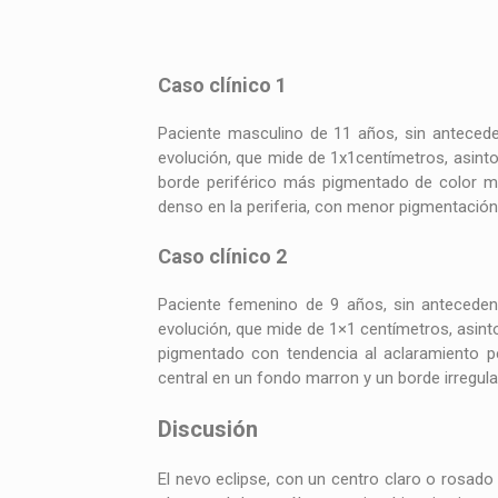
Caso clínico 1
Paciente masculino de 11 años, sin antecede
evolución, que mide de 1x1centímetros, asint
borde periférico más pigmentado de color ma
denso en la periferia, con menor pigmentación 
Caso clínico 2
Paciente femenino de 9 años, sin anteceden
evolución, que mide de 1×1 centímetros, asint
pigmentado con tendencia al aclaramiento pe
central en un fondo marron y un borde irregula
Discusión
El nevo eclipse, con un centro claro o rosado