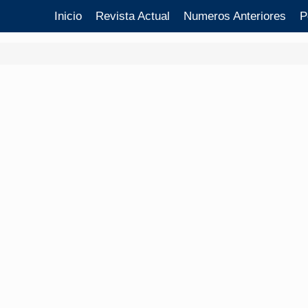
Inicio
Revista Actual
Numeros Anteriores
P