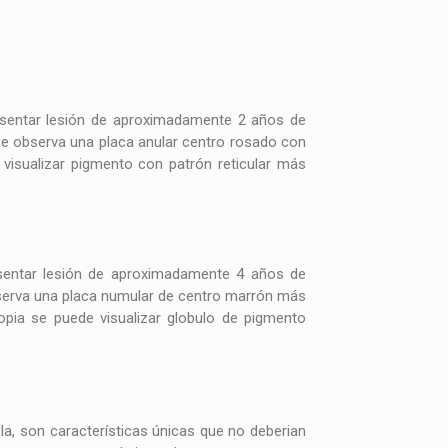
resentar lesión de aproximadamente 2 años de
Se observa una placa anular centro rosado con
visualizar pigmento con patrón reticular más
esentar lesión de aproximadamente 4 años de
observa una placa numular de centro marrón más
opia se puede visualizar globulo de pigmento
la, son características únicas que no deberian