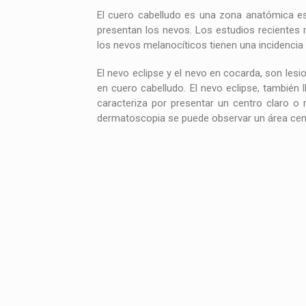
El cuero cabelludo es una zona anatómica esp
presentan los nevos. Los estudios recientes
los nevos melanocíticos tienen una incidencia 
El nevo eclipse y el nevo en cocarda, son lesi
en cuero cabelludo. El nevo eclipse, también
caracteriza por presentar un centro claro o
dermatoscopia se puede observar un área cent