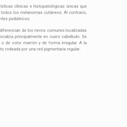
sticas clínicas e histopatológicas únicas que
 todos los melanomas cutáneos. Al contrario,
ntes pediátricos.
se diferencian de los nevos comunes localizadas
ocaliza principalmente en cuero cabelludo. Se
o de color marrón y de forma irregular. A la
 rodeada por una red pigmentaria regular..