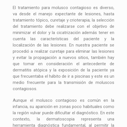
El tratamiento para molusco contagioso es diverso,
va desde el manejo expectante de lesiones, hasta
tratamiento tópico, curetaje y crioterapia; la selección
del tratamiento debe realizarse con el objetivo de
minimizar el dolor y la cicatrización además tener en
cuenta las características del paciente y la
localización de las lesiones. En nuestra paciente se
procedió a realizar curetaje para eliminar las lesiones
y evitar la propagación a nuevos sitios, también hay
que tomar en consideración el antecedente de
dermatitis atópica y la exposición de la paciente ya
que frecuentaba el h
á
bito de ir a piscinas y este es un
medio frecuente para la transmisión de moluscos
contagiosos.
Aunque el molusco contagioso es común en la
infancia, su aparición en zonas poco habituales como
la región vulvar puede dificultar el diagnóstico. En este
contexto, la dermatoscopia representa una
herramienta diagnóstica fundamental, al permitir la