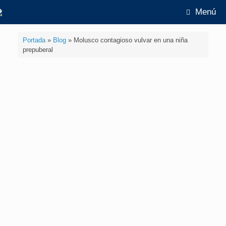
Menú
Portada
»
Blog
»
Molusco contagioso vulvar en una niña
prepuberal