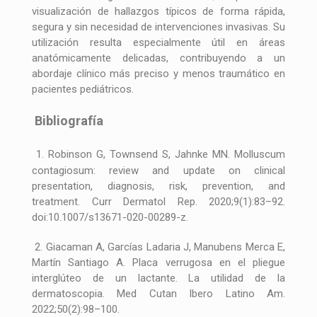
visualización de hallazgos típicos de forma rápida,
segura y sin necesidad de intervenciones invasivas. Su
utilización resulta especialmente útil en áreas
anatómicamente delicadas, contribuyendo a un
abordaje clínico más preciso y menos traumático en
pacientes pediátricos.
Bibliografía
1. Robinson G, Townsend S, Jahnke MN. Molluscum
contagiosum: review and update on clinical
presentation, diagnosis, risk, prevention, and
treatment. Curr Dermatol Rep. 2020;9(1):83–92.
doi:10.1007/s13671-020-00289-z.
2. Giacaman A, Garcías Ladaria J, Manubens Merca E,
Martín Santiago A. Placa verrugosa en el pliegue
interglúteo de un lactante. La utilidad de la
dermatoscopia. Med Cutan Ibero Latino Am.
2022;50(2):98–100.