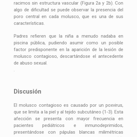
racimos sin estructura vascular (Figura 2a y 2b). Con
algo de dificultad se puede observar la presencia del
poro central en cada molusco, que es una de sus
características.
Padres refieren que la niña a menudo nadaba en
piscina pública, pudiendo asumir como un posible
factor predisponente en la aparición de la lesión de
molusco contagioso, descartándose el antecedente
de abuso sexual.
.
Discusión
El molusco contagioso es causado por un poxvirus,
que se limita a la piel y al tejido subcutáneo (1-3). Esta
afección se presenta con mayor frecuencia en
pacientes pediátricos e inmunodeprimidos,
presentándose con pápulas blancas milimétricas