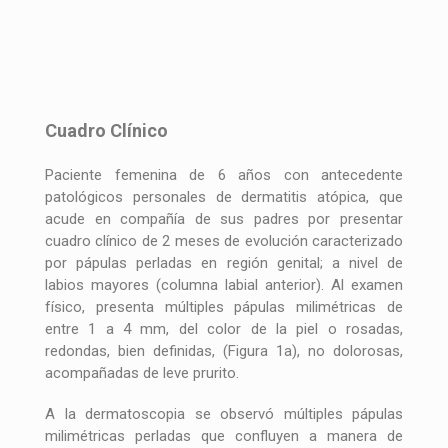
Cuadro Clínico
Paciente femenina de 6 años con antecedente
patológicos personales de dermatitis atópica, que
acude en compañía de sus padres por presentar
cuadro clínico de 2 meses de evolución caracterizado
por pápulas perladas en región genital; a nivel de
labios mayores (columna labial anterior). Al examen
físico, presenta múltiples pápulas milimétricas de
entre 1 a 4 mm, del color de la piel o rosadas,
redondas, bien definidas, (Figura 1a), no dolorosas,
acompañadas de leve prurito.
A la dermatoscopia se observó múltiples pápulas
milimétricas perladas que confluyen a manera de