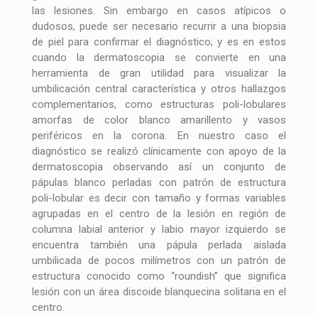
las lesiones. Sin embargo en casos atípicos o
dudosos, puede ser necesario recurrir a una biopsia
de piel para confirmar el diagnóstico; y es en estos
cuando la dermatoscopia se convierte en una
herramienta de gran utilidad para visualizar la
umbilicación central característica y otros hallazgos
complementarios, como estructuras poli-lobulares
amorfas de color blanco amarillento y vasos
periféricos en la corona. En nuestro caso el
diagnóstico se realizó clínicamente con apoyo de la
dermatoscopia observando así un conjunto de
pápulas blanco perladas con patrón de estructura
poli-lobular es decir con tamaño y formas variables
agrupadas en el centro de la lesión en región de
columna labial anterior y labio mayor izquierdo se
encuentra también una pápula perlada aislada
umbilicada de pocos milímetros con un patrón de
estructura conocido como “roundish” que significa
lesión con un área discoide blanquecina solitaria en el
centro.