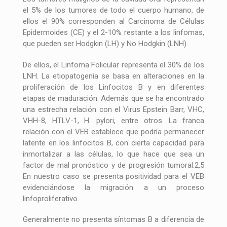
el 5% de los tumores de todo el cuerpo humano, de
ellos el 90% corresponden al Carcinoma de Células
Epidermoides (CE) y el 2-10% restante a los linfomas,
que pueden ser Hodgkin (LH) y No Hodgkin (LNH).
De ellos, el Linfoma Folicular representa el 30% de los
LNH. La etiopatogenia se basa en alteraciones en la
proliferación de los Linfocitos B y en diferentes
etapas de maduración. Además que se ha encontrado
una estrecha relación con el Virus Epstein Barr, VHC,
VHH-8, HTLV-1, H. pylori, entre otros. La franca
relación con el VEB establece que podría permanecer
latente en los linfocitos B, con cierta capacidad para
inmortalizar a las células, lo que hace que sea un
factor de mal pronóstico y de progresión tumoral.2,5
En nuestro caso se presenta positividad para el VEB
evidenciándose la migración a un proceso
linfoproliferativo.
Generalmente no presenta síntomas B a diferencia de