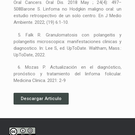
Oral Cancers. Oral Dis. 2018 May ; 24(4): 497–
508Barone S. Linfoma no Hodgkin maligno oral: un
estudio retrospectivo de un solo centro. En J Medio
Ambiente. 2022; (19) 6:1-10.
5. Falk R. Granulomatosis con polangeitis y
polangeitis microscopica: manifestaciones clinicas y
diagnostico. In: Lee S, ed. UpToDate. Waltham, Mass.:
UpToDate, 2022.
6. Mozas P. Actualización en el diagnóstico,
pronóstico y tratamiento del linfoma folicular.
Medicina Clinica. 2021: 2-9
Descargar Articulo