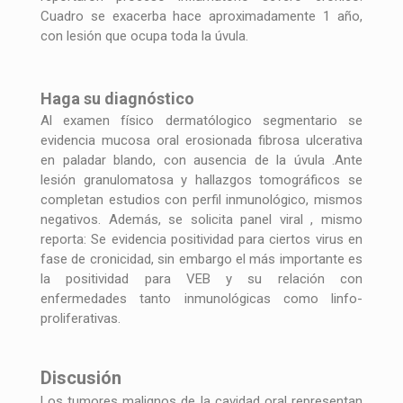
Cuadro se exacerba hace aproximadamente 1 año,
con lesión que ocupa toda la úvula.
Haga su diagnóstico
Al examen físico dermatólogico segmentario se
evidencia mucosa oral erosionada fibrosa ulcerativa
en paladar blando, con ausencia de la úvula .Ante
lesión granulomatosa y hallazgos tomográficos se
completan estudios con perfil inmunológico, mismos
negativos. Además, se solicita panel viral , mismo
reporta: Se evidencia positividad para ciertos virus en
fase de cronicidad, sin embargo el más importante es
la positividad para VEB y su relación con
enfermedades tanto inmunológicas como linfo-
proliferativas.
Discusión
Los tumores malignos de la cavidad oral representan