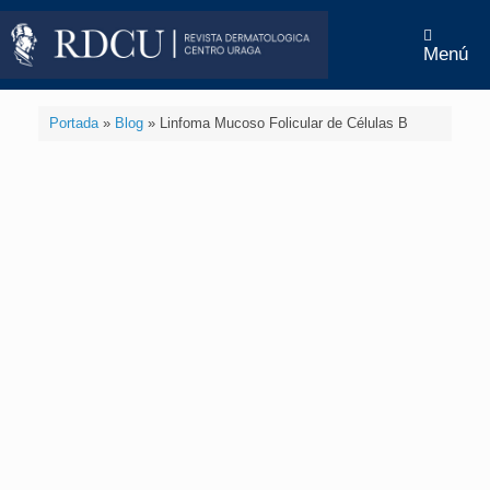
Menú
Portada
»
Blog
»
Linfoma Mucoso Folicular de Células B