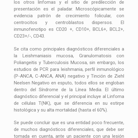
los otros linfomas y el sitio de predilección de
presentación es el paladar. Microscópicamente se
evidencia patrón de crecimiento folicular, con
centrocitos y centroblastos dispersos. El
inmunofenotipo es CD20 +, CD10+, BCL6+, BCL2+,
CD23+/-, CD43.
Se cita como principales diagnósticos diferenciales a
la Leishmaniasis mucosa, Granulomatosis con
Poliangeitis y Tuberculosis Mucosa, sin embargo, los
estudios de PCR para leishmania, perfil inmunológico
(P-ANCA, C-ANCA, ANA) negativo y Tinción de Ziehl
Neelsen Negativo en esputo, todos ellos se engloban
dentro del Síndrome de la Línea Media. El último
diagnóstico diferencial y el principal incluye al Linfoma
de células T(NK), que se diferencia en su estirpe
histológica y su alta mortalidad (hasta el 60%).
Se puede concluir que es una entidad poco frecuente,
de muchos diagnósticos diferenciales, que debe ser
tomada en cuenta, ante un paciente con una lesión