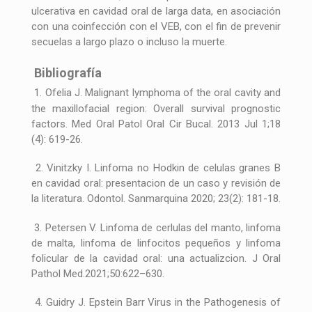
ulcerativa en cavidad oral de larga data, en asociación
con una coinfección con el VEB, con el fin de prevenir
secuelas a largo plazo o incluso la muerte.
Bibliografía
1. Ofelia J. Malignant lymphoma of the oral cavity and
the maxillofacial region: Overall survival prognostic
factors. Med Oral Patol Oral Cir Bucal. 2013 Jul 1;18
(4): 619-26.
2. Vinitzky I. Linfoma no Hodkin de celulas granes B
en cavidad oral: presentacion de un caso y revisión de
la literatura. Odontol. Sanmarquina 2020; 23(2): 181-18.
3. Petersen V. Linfoma de cerlulas del manto, linfoma
de malta, linfoma de linfocitos pequeños y linfoma
folicular de la cavidad oral: una actualizcion. J Oral
Pathol Med.2021;50:622–630.
4. Guidry J. Epstein Barr Virus in the Pathogenesis of