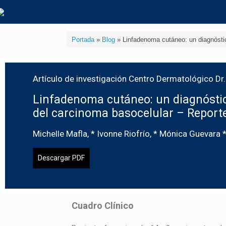
Portada
»
Blog
»
Linfadenoma cutáneo: un diagnóstic
Artículo de investigación Centro Dermatológico Dr. 
Linfadenoma cutáneo: un diagnóstico
del carcinoma basocelular – Reporte
Michelle Mafla, * Ivonne Riofrío, * Mónica Guevara 
Descargar PDF
Cuadro Clínico