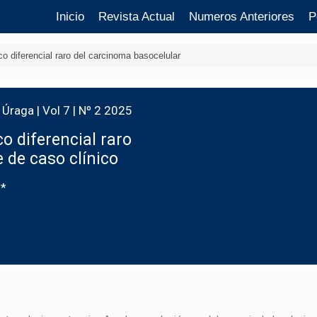
Inicio
Revista Actual
Numeros Anteriores
P
o diferencial raro del carcinoma basocelular
Úraga | Vol 7 | Nº 2 2025
 diferencial raro
 de caso clínico
**