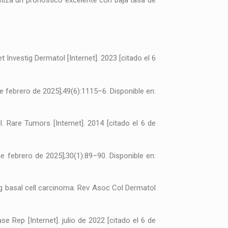
antiza un pronóstico excelente con baja tasa de
nvestig Dermatol [Internet]. 2023 [citado el 6
 febrero de 2025];49(6):1115–6. Disponible en:
 Rare Tumors [Internet]. 2014 [citado el 6 de
 febrero de 2025];30(1):89–90. Disponible en:
ng basal cell carcinoma. Rev Asoc Col Dermatol
Rep [Internet]. julio de 2022 [citado el 6 de