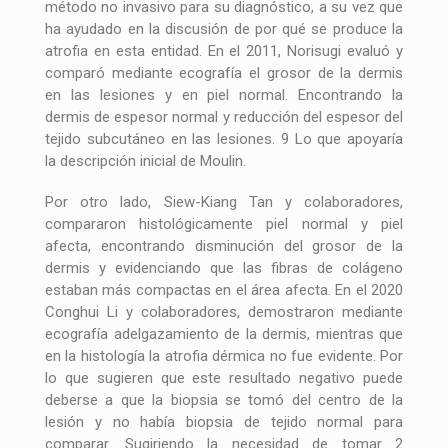
método no invasivo para su diagnóstico, a su vez que
ha ayudado en la discusión de por qué se produce la
atrofia en esta entidad. En el 2011, Norisugi evaluó y
comparó mediante ecografía el grosor de la dermis
en las lesiones y en piel normal. Encontrando la
dermis de espesor normal y reducción del espesor del
tejido subcutáneo en las lesiones. 9 Lo que apoyaría
la descripción inicial de Moulin.
Por otro lado, Siew-Kiang Tan y colaboradores,
compararon histológicamente piel normal y piel
afecta, encontrando disminución del grosor de la
dermis y evidenciando que las fibras de colágeno
estaban más compactas en el área afecta. En el 2020
Conghui Li y colaboradores, demostraron mediante
ecografía adelgazamiento de la dermis, mientras que
en la histología la atrofia dérmica no fue evidente. Por
lo que sugieren que este resultado negativo puede
deberse a que la biopsia se tomó del centro de la
lesión y no había biopsia de tejido normal para
comparar. Sugiriendo la necesidad de tomar 2