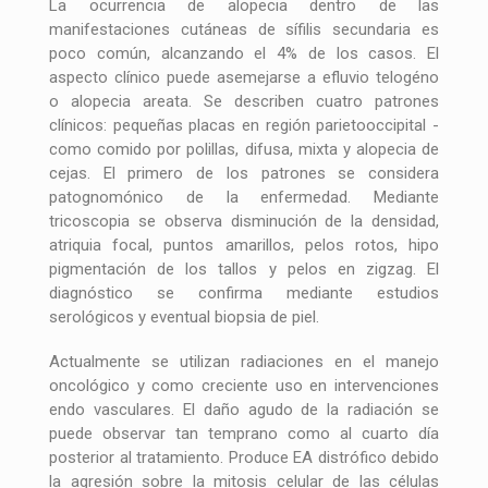
La ocurrencia de alopecia dentro de las
manifestaciones cutáneas de sífilis secundaria es
poco común, alcanzando el 4% de los casos. El
aspecto clínico puede asemejarse a efluvio telogéno
o alopecia areata. Se describen cuatro patrones
clínicos: pequeñas placas en región parietooccipital -
como comido por polillas, difusa, mixta y alopecia de
cejas. El primero de los patrones se considera
patognomónico de la enfermedad. Mediante
tricoscopia se observa disminución de la densidad,
atriquia focal, puntos amarillos, pelos rotos, hipo
pigmentación de los tallos y pelos en zigzag. El
diagnóstico se confirma mediante estudios
serológicos y eventual biopsia de piel.
Actualmente se utilizan radiaciones en el manejo
oncológico y como creciente uso en intervenciones
endo vasculares. El daño agudo de la radiación se
puede observar tan temprano como al cuarto día
posterior al tratamiento. Produce EA distrófico debido
la agresión sobre la mitosis celular de las células