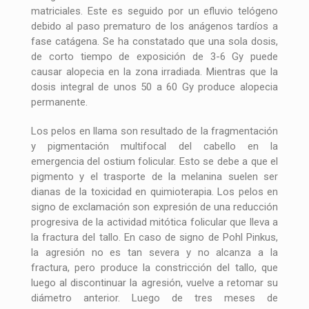
matriciales. Este es seguido por un efluvio telógeno
debido al paso prematuro de los anágenos tardíos a
fase catágena. Se ha constatado que una sola dosis,
de corto tiempo de exposición de 3-6 Gy puede
causar alopecia en la zona irradiada. Mientras que la
dosis integral de unos 50 a 60 Gy produce alopecia
permanente.
Los pelos en llama son resultado de la fragmentación
y pigmentación multifocal del cabello en la
emergencia del ostium folicular. Esto se debe a que el
pigmento y el trasporte de la melanina suelen ser
dianas de la toxicidad en quimioterapia. Los pelos en
signo de exclamación son expresión de una reducción
progresiva de la actividad mitótica folicular que lleva a
la fractura del tallo. En caso de signo de Pohl Pinkus,
la agresión no es tan severa y no alcanza a la
fractura, pero produce la constricción del tallo, que
luego al discontinuar la agresión, vuelve a retomar su
diámetro anterior. Luego de tres meses de