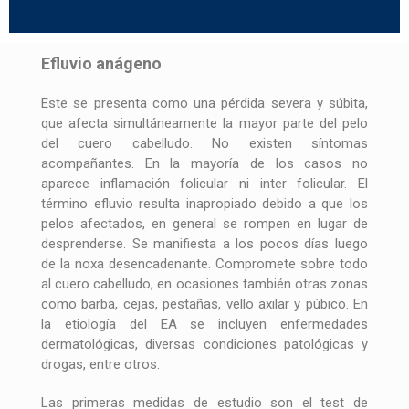
Efluvio anágeno
Este se presenta como una pérdida severa y súbita,
que afecta simultáneamente la mayor parte del pelo
del cuero cabelludo. No existen síntomas
acompañantes. En la mayoría de los casos no
aparece inflamación folicular ni inter folicular. El
término efluvio resulta inapropiado debido a que los
pelos afectados, en general se rompen en lugar de
desprenderse. Se manifiesta a los pocos días luego
de la noxa desencadenante. Compromete sobre todo
al cuero cabelludo, en ocasiones también otras zonas
como barba, cejas, pestañas, vello axilar y púbico. En
la etiología del EA se incluyen enfermedades
dermatológicas, diversas condiciones patológicas y
drogas, entre otros.
Las primeras medidas de estudio son el test de