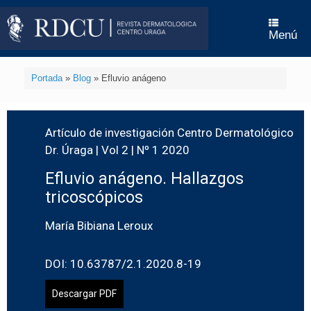
Menú
Portada
»
Blog
»
Efluvio anágeno
Artículo de investigación Centro Dermatológico
Dr. Úraga | Vol 2 | Nº 1 2020
Efluvio anágeno. Hallazgos
tricoscópicos
María Bibiana Leroux
DOI: 10.63787/2.1.2020.8-19
Descargar PDF