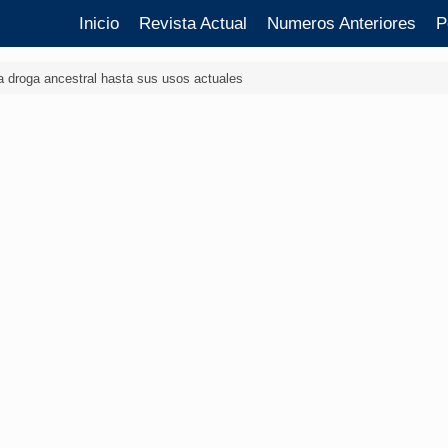
Inicio
Revista Actual
Numeros Anteriores
P
na droga ancestral hasta sus usos actuales