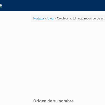
Portada
»
Blog
»
Colchicina: El largo recorrido de u
Origen de su nombre