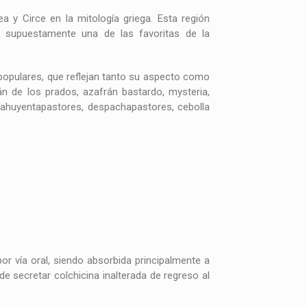
a y Circe en la mitología griega. Esta región
ra supuestamente una de las favoritas de la
 populares, que reflejan tanto su aspecto como
án de los prados, azafrán bastardo, mysteria,
s, ahuyentapastores, despachapastores, cebolla
or vía oral, siendo absorbida principalmente a
 de secretar colchicina inalterada de regreso al