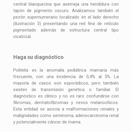
central blanquecina que asemeja una hendidura con
tapón de pigmento oscuro. Analizamos también el
pezón supernumerario localizado en el lado derecho
(ilustración 3) presentando una red fina de retículo
pigmentado además de estructura central tipo
cicatrizal.
Haga su diagnóstico
Politelia es la anomalía pediátrica mamaria más
frecuente, con una incidencia de 0,4% al 5%. La
mayoría de casos son esporádicos, pero también
existen de transmisión genética o familiar. El
diagnóstico es clínico y no es raro confundirse con
fibromas, dermatofibromas y nevos melanocíticos.
Esta entidad se asocia a malformaciones renales y
malignidades como seminoma, adenocarcinoma renal
y potencialmente cáncer de mama.