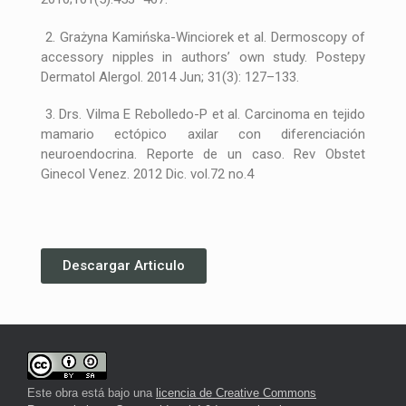
2. Grażyna Kamińska-Winciorek et al. Dermoscopy of
accessory nipples in authors’ own study. Postepy
Dermatol Alergol. 2014 Jun; 31(3): 127–133.
3. Drs. Vilma E Rebolledo-P et al. Carcinoma en tejido
mamario ectópico axilar con diferenciación
neuroendocrina. Reporte de un caso. Rev Obstet
Ginecol Venez. 2012 Dic. vol.72 no.4
Descargar Articulo
Este obra está bajo una
licencia de Creative Commons