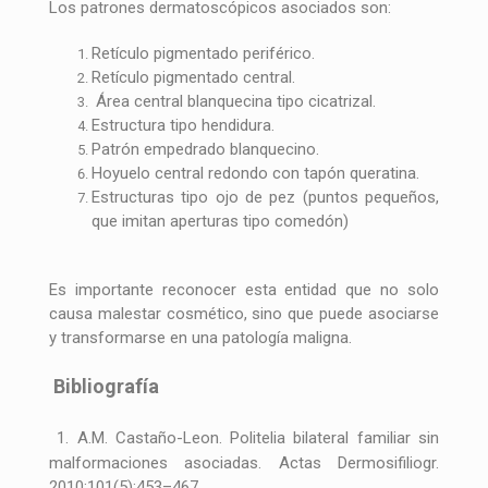
Los patrones dermatoscópicos asociados son:
Retículo pigmentado periférico.
Retículo pigmentado central.
Área central blanquecina tipo cicatrizal.
Estructura tipo hendidura.
Patrón empedrado blanquecino.
Hoyuelo central redondo con tapón queratina.
Estructuras tipo ojo de pez (puntos pequeños,
que imitan aperturas tipo comedón)
Es importante reconocer esta entidad que no solo
causa malestar cosmético, sino que puede asociarse
y transformarse en una patología maligna.
Bibliografía
1. A.M. Castaño-Leon. Politelia bilateral familiar sin
malformaciones asociadas. Actas Dermosifiliogr.
2010;101(5):453–467.