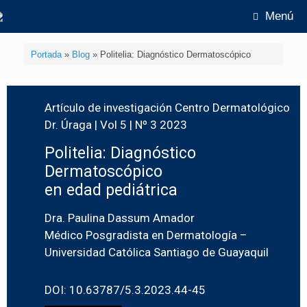
Menú
Portada
»
Blog
»
Politelia: Diagnóstico Dermatoscópico
Artículo de investigación Centro Dermatológico
Dr. Úraga | Vol 5 | Nº 3 2023
Politelia: Diagnóstico
Dermatoscópico
en edad pediátrica
Dra. Paulina Dassum Amador
Médico Posgradista en Dermatología –
Universidad Católica Santiago de Guayaquil
DOI: 10.63787/5.3.2023.44-45