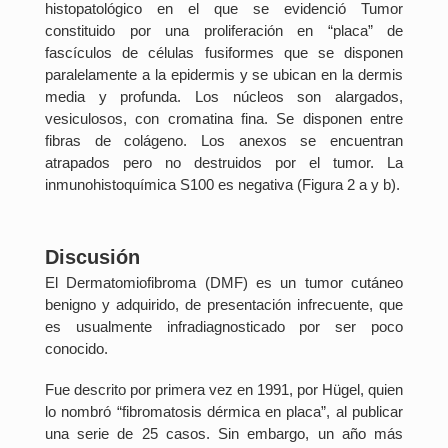
histopatológico en el que se evidenció Tumor
constituido por una proliferación en “placa” de
fascículos de células fusiformes que se disponen
paralelamente a la epidermis y se ubican en la dermis
media y profunda. Los núcleos son alargados,
vesiculosos, con cromatina fina. Se disponen entre
fibras de colágeno. Los anexos se encuentran
atrapados pero no destruidos por el tumor. La
inmunohistoquímica S100 es negativa (Figura 2 a y b).
Discusión
El Dermatomiofibroma (DMF) es un tumor cutáneo
benigno y adquirido, de presentación infrecuente, que
es usualmente infradiagnosticado por ser poco
conocido.
Fue descrito por primera vez en 1991, por Hügel, quien
lo nombró “fibromatosis dérmica en placa”, al publicar
una serie de 25 casos. Sin embargo, un año más