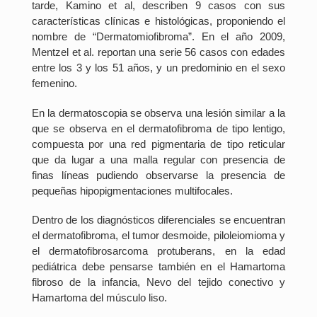
tarde, Kamino et al, describen 9 casos con sus
características clínicas e histológicas, proponiendo el
nombre de “Dermatomiofibroma”. En el año 2009,
Mentzel et al. reportan una serie 56 casos con edades
entre los 3 y los 51 años, y un predominio en el sexo
femenino.
En la dermatoscopia se observa una lesión similar a la
que se observa en el dermatofibroma de tipo lentigo,
compuesta por una red pigmentaria de tipo reticular
que da lugar a una malla regular con presencia de
finas líneas pudiendo observarse la presencia de
pequeñas hipopigmentaciones multifocales.
Dentro de los diagnósticos diferenciales se encuentran
el dermatofibroma, el tumor desmoide, piloleiomioma y
el dermatofibrosarcoma protuberans, en la edad
pediátrica debe pensarse también en el Hamartoma
fibroso de la infancia, Nevo del tejido conectivo y
Hamartoma del músculo liso.