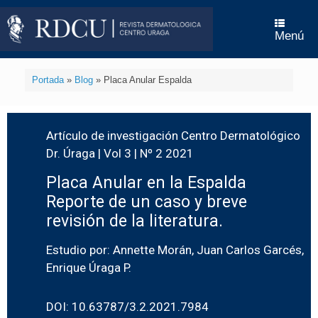
Menú
Portada
»
Blog
»
Placa Anular Espalda
Artículo de investigación Centro Dermatológico
Dr. Úraga | Vol 3 | Nº 2 2021
Placa Anular en la Espalda
Reporte de un caso y breve
revisión de la literatura.
Estudio por: Annette Morán, Juan Carlos Garcés,
Enrique Úraga P.
DOI: 10.63787/3.2.2021.7984