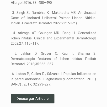
Allergol 2016; 33: 488–490.
3. Singh S., Rambhia K., Makthecha MB. An Unusual
Case of Isolated Unilateral Palmar Lichen Nitidus.
Indian J Paediatr Dermatol 2022;23:150-2.)
4. Arizaga AT. Gauhgan MD., Bang H. Generalized
lichen nitidus. Clinical and Experimental Dermatology,
2002;27: 115–117.
5. Jakhar D, Grover C, Kaur I, Sharma S.
Dermatoscopic features of lichen nitidus. Pediatr
Dermatol. 2018;35:866–867.
6. Lobos P., Cullen R., Sázunic I. Pápulas brillantes en
la pared abdominal. Diagnóstico y comentario. PIEL (
BARC) . 2017; 32:293-297.
Descargar Articulo