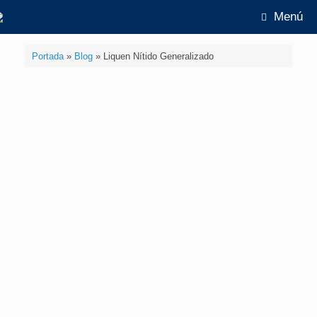
Menú
Portada
»
Blog
»
Liquen Nítido Generalizado