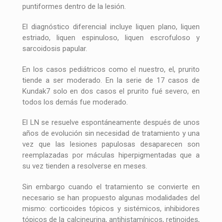
puntiformes dentro de la lesión.
El diagnóstico diferencial incluye liquen plano, liquen
estriado, liquen espinuloso, liquen escrofuloso y
sarcoidosis papular.
En los casos pediátricos como el nuestro, el, prurito
tiende a ser moderado. En la serie de 17 casos de
Kundak7 solo en dos casos el prurito fué severo, en
todos los demás fue moderado.
El LN se resuelve espontáneamente después de unos
años de evolución sin necesidad de tratamiento y una
vez que las lesiones papulosas desaparecen son
reemplazadas por máculas hiperpigmentadas que a
su vez tienden a resolverse en meses.
Sin embargo cuando el tratamiento se convierte en
necesario se han propuesto algunas modalidades del
mismo: corticoides tópicos y sistémicos, inhibidores
tópicos de la calcineurina, antihistamínicos, retinoides,