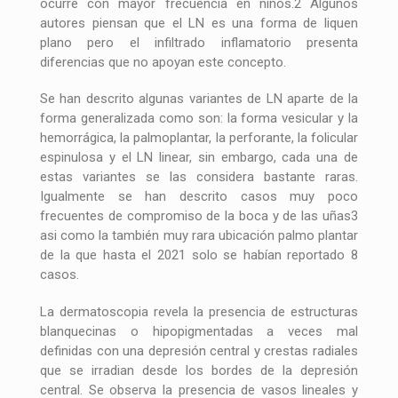
ocurre con mayor frecuencia en niños.2 Algunos
autores piensan que el LN es una forma de liquen
plano pero el infiltrado inflamatorio presenta
diferencias que no apoyan este concepto.
Se han descrito algunas variantes de LN aparte de la
forma generalizada como son: la forma vesicular y la
hemorrágica, la palmoplantar, la perforante, la folicular
espinulosa y el LN linear, sin embargo, cada una de
estas variantes se las considera bastante raras.
Igualmente se han descrito casos muy poco
frecuentes de compromiso de la boca y de las uñas3
asi como la también muy rara ubicación palmo plantar
de la que hasta el 2021 solo se habían reportado 8
casos.
La dermatoscopia revela la presencia de estructuras
blanquecinas o hipopigmentadas a veces mal
definidas con una depresión central y crestas radiales
que se irradian desde los bordes de la depresión
central. Se observa la presencia de vasos lineales y