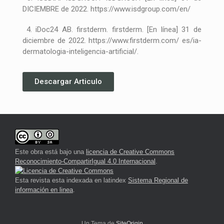
DICIEMBRE de 2022. https://www.isdgroup.com/en/
4. iDoc24 AB. firstderm. firstderm. [En línea] 31 de
diciembre de 2022. https://www.firstderm.com/ es/ia-
dermatologia-inteligencia-artificial/.
Descargar Articulo
Este obra está bajo una
licencia de Creative Commons
Reconocimiento-CompartirIgual 4.0 Internacional
.
Esta revista esta indexada en latindex
Sistema Regional de
información en linea
.
Un Tema de
SiteOrigin