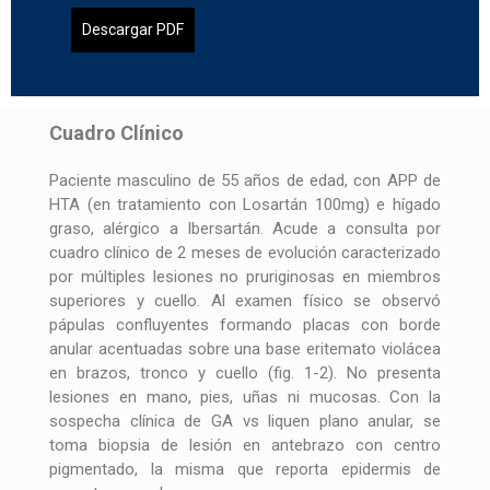
Descargar PDF
Cuadro Clínico
Paciente masculino de 55 años de edad, con APP de
HTA (en tratamiento con Losartán 100mg) e hígado
graso, alérgico a Ibersartán. Acude a consulta por
cuadro clínico de 2 meses de evolución caracterizado
por múltiples lesiones no pruriginosas en miembros
superiores y cuello. Al examen físico se observó
pápulas confluyentes formando placas con borde
anular acentuadas sobre una base eritemato violácea
en brazos, tronco y cuello (fig. 1-2). No presenta
lesiones en mano, pies, uñas ni mucosas. Con la
sospecha clínica de GA vs liquen plano anular, se
toma biopsia de lesión en antebrazo con centro
pigmentado, la misma que reporta epidermis de