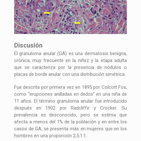
Discusión
El granuloma anular (GA) es una dermatosis benigna,
crónica, muy frecuente en la niñez y la etapa adulta
que se caracteriza por la presencia de nódulos o
placas de borde anular con una distribución simétrica.
Fue descrita por primera vez en 1895 por Colcott Fox,
como “erupciones anilladas en dedos” en una niña de
11 años. El término granuloma anular fue introducido
después en 1902 por Radcliffe y Crocker. Su
prevalencia es desconocido, pero se estima que
afecta a menos del 1% de la población y en entre los
casos de GA, se presenta más en mujeres que en los
hombres en una proporción 2,5:1.1.