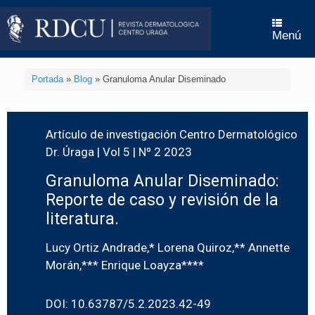
Menú
Portada
»
Blog
»
Granuloma Anular Diseminado
Artículo de investigación Centro Dermatológico
Dr. Úraga | Vol 5 | Nº 2 2023
Granuloma Anular Diseminado:
Reporte de caso y revisión de la
literatura.
Lucy Ortiz Andrade,* Lorena Quiroz,** Annette
Morán,*** Enrique Loayza****
DOI: 10.63787/5.2.2023.42-49