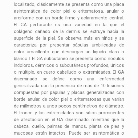
localizado, clásicamente se presenta como una placa
asintomática de color piel o eritematosa, anular o
arciforme con un borde firme y aclaramiento central.
El GA perforante es una variedad en la que el
colágeno dañado de la dermis se extruye hacia la
superficie de la piel. Se observa más en niños y se
caracteriza por presentar pápulas umbilicadas de
color amarillento que descargan un liquido claro o
blanco.1 El GA subcutáneo se presenta como nódulos
indoloros, dérmicos o subcutáneos profundos, únicos
o múltiple, en cuero cabelludo o extremidades. El GA
diseminado se define como una enfermedad
generalizada con la presencia de más de 10 lesiones
compuestas por pápulas y placas generalizadas con
borde anular, de color piel o eritematosas que varían
de milímetros a unos pocos centímetros de diámetro.
El tronco y las extremidades son sitios prominentes
de afectación en el GA diseminado, mientras que la
cabeza, cuello, palmas de manos, planta de pies y
mucosas están intactos. Puede ser asintomática o