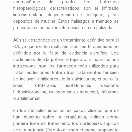
acompañarse de prurito. Los hallazgos
histopatológicos característicos son el infiltrado
linfohistocitario, degeneración de colágeno, y los
depósitos de mucina. Estos hallazgos a menudo se
presentan en un patrón intersticial o en empalizada.
Aún se desconoce de un tratamiento definitivo para el
GA, ya que existen múltiples reportes terapéuticos no
definidos por la falta de evidencia científica. Los
corticoides de alta potencial tópico o la triamcinolona
intralesional son los fármacos más utilizados para
tratar las lesiones. Entre otros tratamientos también
se incluyen inhibidores de la calcineurina, criocirugía,
láser, fototerapia, isotetrinoína, dapsona,
hidroxicloroquina, ciclosporinas, etarnecept, infliximab
o adalimumab.
En los múltiples estudios de casos clínicos que se
han descrito sobre la terapéutica, indican como
primera línea de tratamiento los corticoides tópicos
de alta potencia (furoato de mometasona, propionato