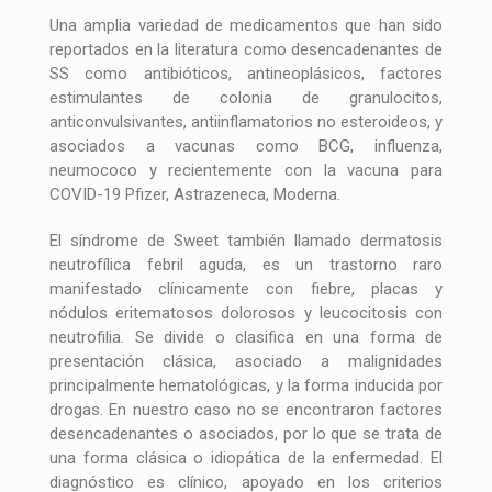
Una amplia variedad de medicamentos que han sido
reportados en la literatura como desencadenantes de
SS como antibióticos, antineoplásicos, factores
estimulantes de colonia de granulocitos,
anticonvulsivantes, antiinflamatorios no esteroideos, y
asociados a vacunas como BCG, influenza,
neumococo y recientemente con la vacuna para
COVID-19 Pfizer, Astrazeneca, Moderna.
El síndrome de Sweet también llamado dermatosis
neutrofílica febril aguda, es un trastorno raro
manifestado clínicamente con fiebre, placas y
nódulos eritematosos dolorosos y leucocitosis con
neutrofilia. Se divide o clasifica en una forma de
presentación clásica, asociado a malignidades
principalmente hematológicas, y la forma inducida por
drogas. En nuestro caso no se encontraron factores
desencadenantes o asociados, por lo que se trata de
una forma clásica o idiopática de la enfermedad. El
diagnóstico es clínico, apoyado en los criterios