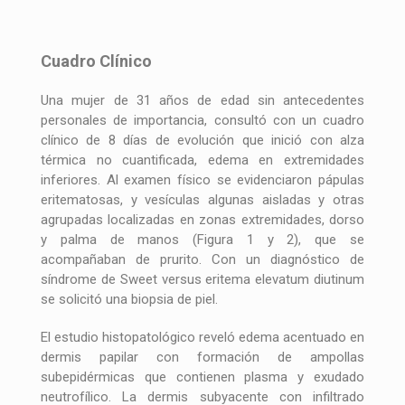
Cuadro Clínico
Una mujer de 31 años de edad sin antecedentes
personales de importancia, consultó con un cuadro
clínico de 8 días de evolución que inició con alza
térmica no cuantificada, edema en extremidades
inferiores. Al examen físico se evidenciaron pápulas
eritematosas, y vesículas algunas aisladas y otras
agrupadas localizadas en zonas extremidades, dorso
y palma de manos (Figura 1 y 2), que se
acompañaban de prurito. Con un diagnóstico de
síndrome de Sweet versus eritema elevatum diutinum
se solicitó una biopsia de piel.
El estudio histopatológico reveló edema acentuado en
dermis papilar con formación de ampollas
subepidérmicas que contienen plasma y exudado
neutrofílico. La dermis subyacente con infiltrado