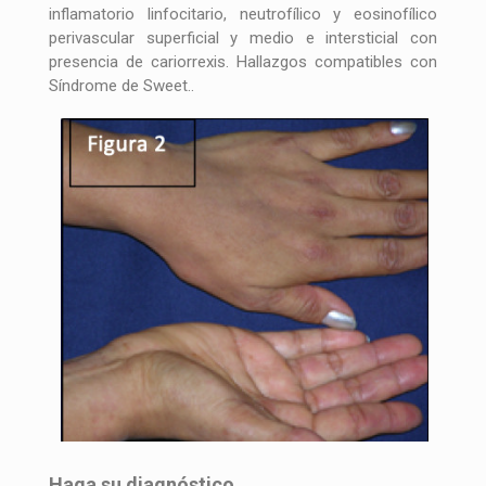
inflamatorio linfocitario, neutrofílico y eosinofílico
perivascular superficial y medio e intersticial con
presencia de cariorrexis. Hallazgos compatibles con
Síndrome de Sweet..
Haga su diagnóstico