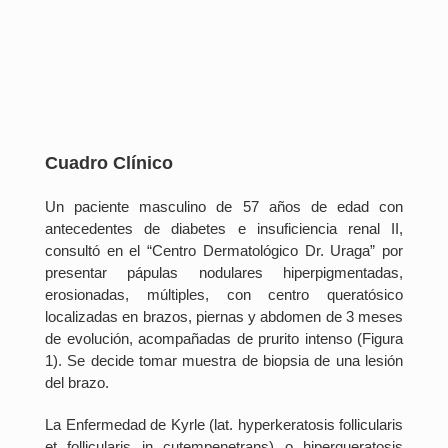
Cuadro Clínico
Un paciente masculino de 57 años de edad con
antecedentes de diabetes e insuficiencia renal II,
consultó en el “Centro Dermatológico Dr. Uraga” por
presentar pápulas nodulares hiperpigmentadas,
erosionadas, múltiples, con centro queratósico
localizadas en brazos, piernas y abdomen de 3 meses
de evolución, acompañadas de prurito intenso (Figura
1). Se decide tomar muestra de biopsia de una lesión
del brazo.
La Enfermedad de Kyrle (lat. hyperkeratosis follicularis
et follicularis in cutempenetrans) o hiperqueratosis