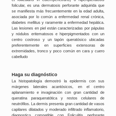
folicular, es una dermatosis perforante adquirida que
se manifiesta más frecuentemente en la edad adulta,
asociada por lo común a enfermedad renal crónica,
diabetes mellitus y raramente a enfermedad hepática.
Las lesiones en piel están caracterizadas por pápulas
y nódulos eritematosos e hiperpigmentados con un
centro costroso y un tapón queratósico ubicadas
preferentemente en superficies extensoras de
extremidades, tronco y poco común en cara y cuero
cabelludo
Haga su diagnóstico
La histopatología demostró la epidermis con sus
márgenes laterales acantósicos, en el centro
aplanamiento e invaginación con gran cantidad de
queratina paraqueratótica y restos celulares de
neutrófilos. La dermis presenta gran cantidad de vasos
capilares dilatados y moderado infiltrado inflamatorio,
diagnostico compatible con Foliculitis perforante