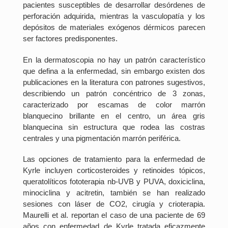
pacientes susceptibles de desarrollar desórdenes de
perforación adquirida, mientras la vasculopatía y los
depósitos de materiales exógenos dérmicos parecen
ser factores predisponentes.
En la dermatoscopia no hay un patrón característico
que defina a la enfermedad, sin embargo existen dos
publicaciones en la literatura con patrones sugestivos,
describiendo un patrón concéntrico de 3 zonas,
caracterizado por escamas de color marrón
blanquecino brillante en el centro, un área gris
blanquecina sin estructura que rodea las costras
centrales y una pigmentación marrón periférica.
Las opciones de tratamiento para la enfermedad de
Kyrle incluyen corticosteroides y retinoides tópicos,
queratolíticos fototerapia nb-UVB y PUVA, doxiciclina,
minociclina y acitretin, también se han realizado
sesiones con láser de CO2, cirugía y crioterapia.
Maurelli et al. reportan el caso de una paciente de 69
años con enfermedad de Kyrle tratada eficazmente